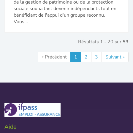
de la gestion de patrimoine ou de la protection
sociale souhaitant devenir indépendants tout en
bénéficiant de l'appui d'un groupe reconnu.
Vous...
Résultats 1 - 20 sur
53
« Précédent
1
2
3
Suivant »
Aide