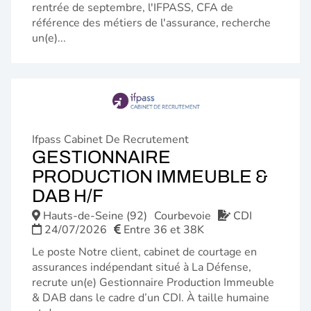
rentrée de septembre, l'IFPASS, CFA de
référence des métiers de l'assurance, recherche
un(e)...
Ifpass Cabinet De Recrutement
GESTIONNAIRE
PRODUCTION IMMEUBLE &
(NOUVELLE
DAB H/F
FENÊTRE)
Hauts-de-Seine (92)
Courbevoie
CDI
24/07/2026
Entre 36 et 38K
Le poste Notre client, cabinet de courtage en
assurances indépendant situé à La Défense,
recrute un(e) Gestionnaire Production Immeuble
& DAB dans le cadre d’un CDI. À taille humaine