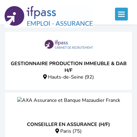
Panneau de gestion des cookies
Toggle
naviga
GESTIONNAIRE PRODUCTION IMMEUBLE & DAB
H/F
Hauts-de-Seine (92)
CONSEILLER EN ASSURANCE (H/F)
Paris (75)