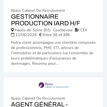
Ifpass Cabinet De Recrutement
GESTIONNAIRE
(NOUVE
PRODUCTION IARD H/F
FENÊTR
Hauts-de-Seine (92)
Courbevoie
CDI
12/06/2026
Entre 36 et 38K
Notre client accompagne une clientèle composée
de professionnels, PME, ETI, acteurs de
l'immobilier et de particuliers sur l'ensemble de
leurs problématiques d'assurances de
dommages. Reconnu pour...
Ifpass Cabinet De Recrutement
AGENT GÉNÉRAL -