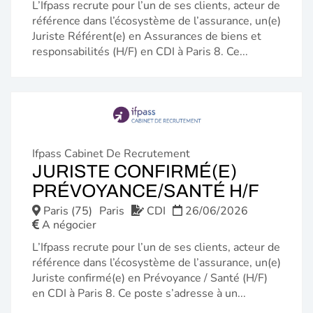
L’Ifpass recrute pour l’un de ses clients, acteur de
référence dans l’écosystème de l’assurance, un(e)
Juriste Référent(e) en Assurances de biens et
responsabilités (H/F) en CDI à Paris 8. Ce...
Ifpass Cabinet De Recrutement
JURISTE CONFIRMÉ(E)
(NOU
PRÉVOYANCE/SANTÉ H/F
FENÊ
Paris (75)
Paris
CDI
26/06/2026
A négocier
L’Ifpass recrute pour l’un de ses clients, acteur de
référence dans l’écosystème de l’assurance, un(e)
Juriste confirmé(e) en Prévoyance / Santé (H/F)
en CDI à Paris 8. Ce poste s’adresse à un...