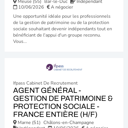
FENÊTR
Meuse (55)
Bar-le-Duc
Indépendant
10/06/2026
A négocier
Une opportunité idéale pour les professionnels
de la gestion de patrimoine ou de la protection
sociale souhaitant devenir indépendants tout en
bénéficiant de l'appui d'un groupe reconnu.
Vous...
Ifpass Cabinet De Recrutement
AGENT GÉNÉRAL -
GESTION DE PATRIMOINE &
PROTECTION SOCIALE -
(NOUVE
FRANCE ENTIÈRE (H/F)
FENÊTR
Marne (51)
Châlons-en-Champagne