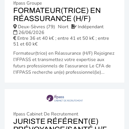
Ifpass Groupe
FORMATEUR(TRICE) EN
(NOUVELL
RÉASSURANCE (H/F)
FENÊTRE)
Deux-Sèvres (79)
Niort
Indépendant
26/06/2026
Entre 36 et 40 k€ ; entre 41 et 50 k€ ; entre
51 et 60 k€
Formateur(trice) en Réassurance (H/F) Rejoignez
l'IFPASS et transmettez votre expertise aux
futurs professionnels de l'assurance Le CFA de
l'IFPASS recherche un(e) professionnel(le)...
Ifpass Cabinet De Recrutement
JURISTE RÉFÉRENT(E)