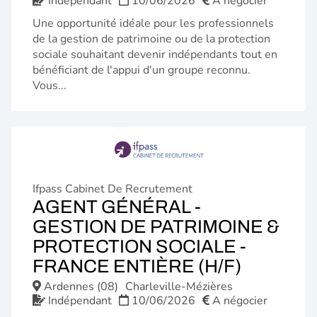
Indépendant
10/06/2026
A négocier
Une opportunité idéale pour les professionnels
de la gestion de patrimoine ou de la protection
sociale souhaitant devenir indépendants tout en
bénéficiant de l'appui d'un groupe reconnu.
Vous...
Ifpass Cabinet De Recrutement
AGENT GÉNÉRAL -
GESTION DE PATRIMOINE &
PROTECTION SOCIALE -
(NOUVE
FRANCE ENTIÈRE (H/F)
FENÊTR
Ardennes (08)
Charleville-Mézières
Indépendant
10/06/2026
A négocier