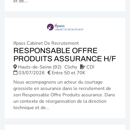
et de...
Ifpass Cabinet De Recrutement
RESPONSABLE OFFRE
(N
PRODUITS ASSURANCE H/F
FE
Hauts-de-Seine (92)
Clichy
CDI
03/07/2026
Entre 50 et 70K
Nous accompagnons un acteur du courtage
grossiste en assurance dans le recrutement de
son Responsable Offre Produits assurance. Dans
un contexte de réorganisation de la direction
technique et de...