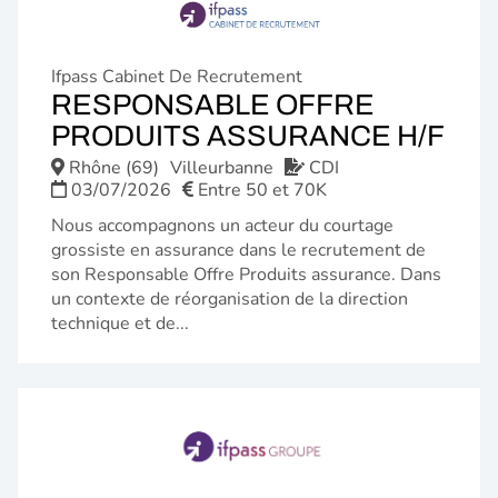
Ifpass Cabinet De Recrutement
RESPONSABLE OFFRE
(N
PRODUITS ASSURANCE H/F
FE
Rhône (69)
Villeurbanne
CDI
03/07/2026
Entre 50 et 70K
Nous accompagnons un acteur du courtage
grossiste en assurance dans le recrutement de
son Responsable Offre Produits assurance. Dans
un contexte de réorganisation de la direction
technique et de...