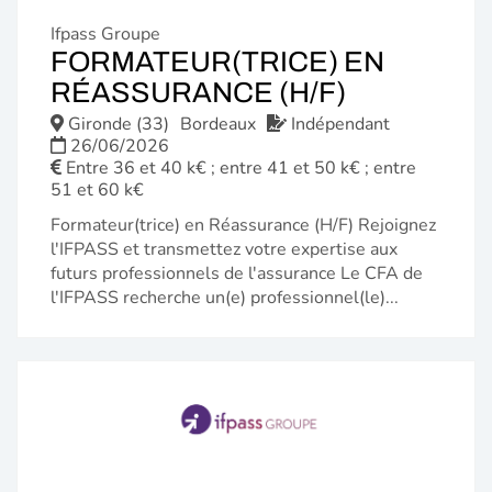
Ifpass Groupe
FORMATEUR(TRICE) EN
(NOUVELL
RÉASSURANCE (H/F)
FENÊTRE)
Gironde (33)
Bordeaux
Indépendant
26/06/2026
Entre 36 et 40 k€ ; entre 41 et 50 k€ ; entre
51 et 60 k€
Formateur(trice) en Réassurance (H/F) Rejoignez
l'IFPASS et transmettez votre expertise aux
futurs professionnels de l'assurance Le CFA de
l'IFPASS recherche un(e) professionnel(le)...