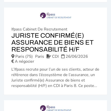
Ifpass Cabinet De Recrutement
JURISTE CONFIRMÉ(E)
ASSURANCE DE BIENS ET
(NOUVEL
RESPONSABILITÉ H/F
FENÊTRE
Paris (75)
Paris
CDI
26/06/2026
A négocier
L’Ifpass recrute pour l’un de ses clients, acteur de
référence dans l’écosystème de l’assurance, un
Juriste confirmé(e) Assurance de biens et
responsabilité (H/F) en CDI à Paris 8. Ce poste...