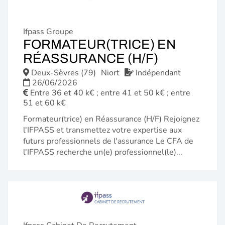
Ifpass Groupe
FORMATEUR(TRICE) EN
(NOUVELL
RÉASSURANCE (H/F)
FENÊTRE)
Deux-Sèvres (79)
Niort
Indépendant
26/06/2026
Entre 36 et 40 k€ ; entre 41 et 50 k€ ; entre
51 et 60 k€
Formateur(trice) en Réassurance (H/F) Rejoignez
l'IFPASS et transmettez votre expertise aux
futurs professionnels de l'assurance Le CFA de
l'IFPASS recherche un(e) professionnel(le)...