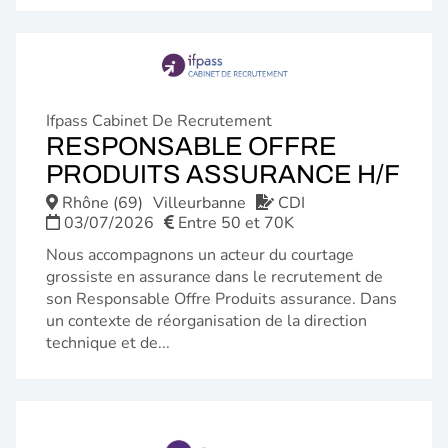
Ifpass Cabinet De Recrutement
RESPONSABLE OFFRE
(N
PRODUITS ASSURANCE H/F
FE
Rhône (69)
Villeurbanne
CDI
03/07/2026
Entre 50 et 70K
Nous accompagnons un acteur du courtage
grossiste en assurance dans le recrutement de
son Responsable Offre Produits assurance. Dans
un contexte de réorganisation de la direction
technique et de...