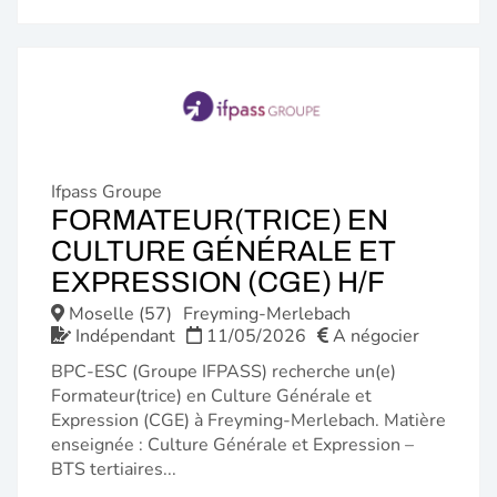
Ifpass Groupe
FORMATEUR(TRICE) EN
CULTURE GÉNÉRALE ET
(NOUVE
EXPRESSION (CGE) H/F
FENÊTR
Moselle (57)
Freyming-Merlebach
Indépendant
11/05/2026
A négocier
BPC-ESC (Groupe IFPASS) recherche un(e)
Formateur(trice) en Culture Générale et
Expression (CGE) à Freyming-Merlebach. Matière
enseignée : Culture Générale et Expression –
BTS tertiaires...