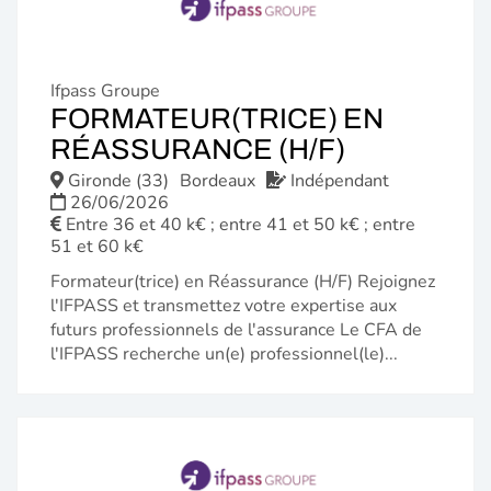
Ifpass Groupe
FORMATEUR(TRICE) EN
(NOUVELL
RÉASSURANCE (H/F)
FENÊTRE)
Gironde (33)
Bordeaux
Indépendant
26/06/2026
Entre 36 et 40 k€ ; entre 41 et 50 k€ ; entre
51 et 60 k€
Formateur(trice) en Réassurance (H/F) Rejoignez
l'IFPASS et transmettez votre expertise aux
futurs professionnels de l'assurance Le CFA de
l'IFPASS recherche un(e) professionnel(le)...