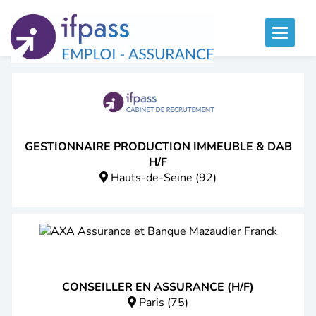
Panneau de gestion des cookies
Toggle
naviga
GESTIONNAIRE PRODUCTION IMMEUBLE & DAB
H/F
Hauts-de-Seine (92)
CONSEILLER EN ASSURANCE (H/F)
Paris (75)