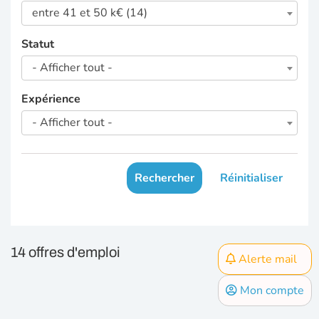
entre 41 et 50 k€ (14)
Statut
- Afficher tout -
Expérience
- Afficher tout -
Rechercher
Réinitialiser
14 offres d'emploi
Alerte mail
Mon compte