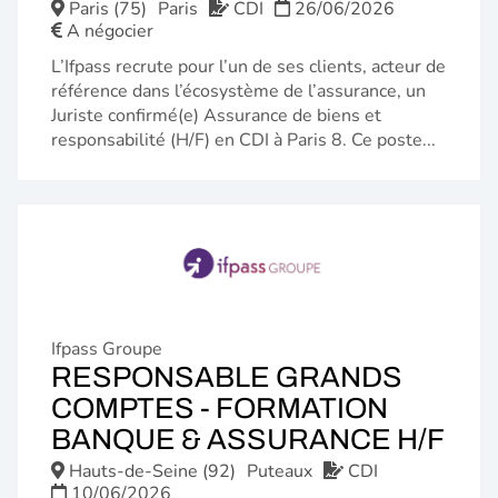
FENÊTRE
Paris (75)
Paris
CDI
26/06/2026
A négocier
L’Ifpass recrute pour l’un de ses clients, acteur de
référence dans l’écosystème de l’assurance, un
Juriste confirmé(e) Assurance de biens et
responsabilité (H/F) en CDI à Paris 8. Ce poste...
Ifpass Groupe
RESPONSABLE GRANDS
COMPTES - FORMATION
(N
BANQUE & ASSURANCE H/F
FE
Hauts-de-Seine (92)
Puteaux
CDI
10/06/2026