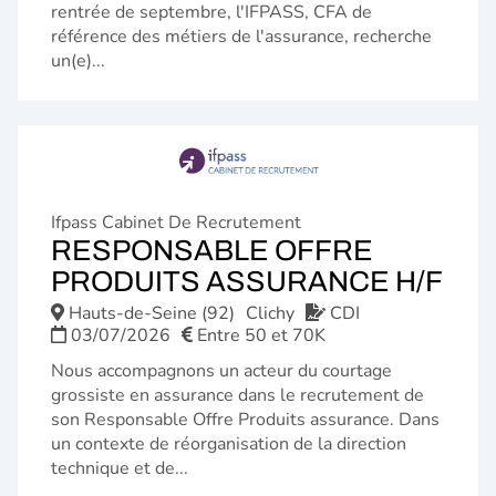
rentrée de septembre, l'IFPASS, CFA de
référence des métiers de l'assurance, recherche
un(e)...
Ifpass Cabinet De Recrutement
RESPONSABLE OFFRE
(N
PRODUITS ASSURANCE H/F
FE
Hauts-de-Seine (92)
Clichy
CDI
03/07/2026
Entre 50 et 70K
Nous accompagnons un acteur du courtage
grossiste en assurance dans le recrutement de
son Responsable Offre Produits assurance. Dans
un contexte de réorganisation de la direction
technique et de...