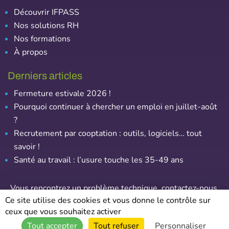
Découvrir IFPASS
Nos solutions RH
Nos formations
À propos
Derniers articles
Fermeture estivale 2026 !
Pourquoi continuer à chercher un emploi en juillet-août
?
Recrutement par cooptation : outils, logiciels… tout
savoir !
Santé au travail : l’usure touche les 35-49 ans
Vous rencontrez un problème technique,
contactez-nous
.
Ce site utilise des cookies et vous donne le contrôle sur
ceux que vous souhaitez activer
© Emploi-Assurance – Tous droits réservés
Tout accepter
Tout refuser
Personnaliser