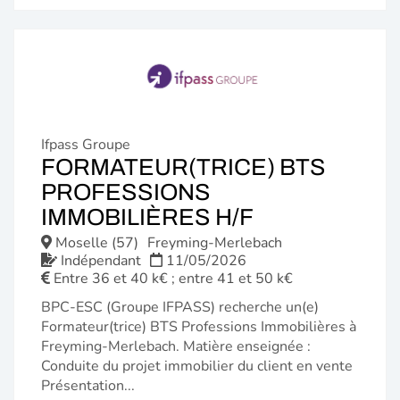
Ifpass Groupe
FORMATEUR(TRICE) BTS
PROFESSIONS
(NOUVELLE
IMMOBILIÈRES H/F
FENÊTRE)
Moselle (57)
Freyming-Merlebach
Indépendant
11/05/2026
Entre 36 et 40 k€ ; entre 41 et 50 k€
BPC-ESC (Groupe IFPASS) recherche un(e)
Formateur(trice) BTS Professions Immobilières à
Freyming-Merlebach. Matière enseignée :
Conduite du projet immobilier du client en vente
Présentation...