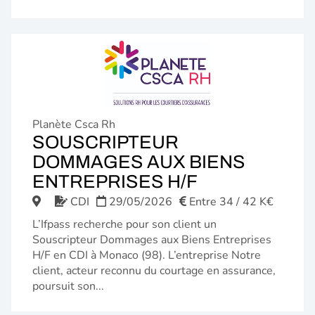
Planète Csca Rh
SOUSCRIPTEUR
DOMMAGES AUX BIENS
(NOUVELLE
ENTREPRISES H/F
FENÊTRE)
CDI
29/05/2026
Entre 34 / 42 K€
L’Ifpass recherche pour son client un
Souscripteur Dommages aux Biens Entreprises
H/F en CDI à Monaco (98). L’entreprise Notre
client, acteur reconnu du courtage en assurance,
poursuit son...