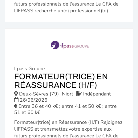
futurs professionnels de l'assurance Le CFA de
l'IFPASS recherche un(e) professionnel(le)...
Ifpass Groupe
FORMATEUR(TRICE) EN
(NOUVELL
RÉASSURANCE (H/F)
FENÊTRE)
Deux-Sèvres (79)
Niort
Indépendant
26/06/2026
Entre 36 et 40 k€ ; entre 41 et 50 k€ ; entre
51 et 60 k€
Formateur(trice) en Réassurance (H/F) Rejoignez
l'IFPASS et transmettez votre expertise aux
futurs professionnels de l'assurance Le CFA de