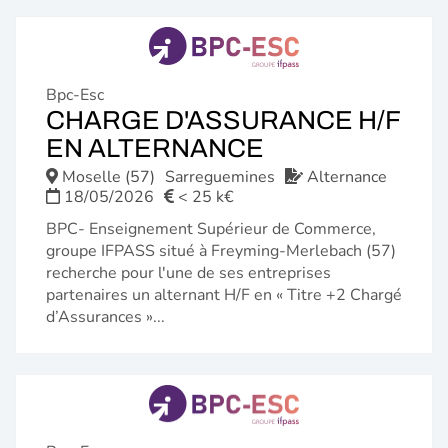
Bpc-Esc
CHARGE D'ASSURANCE H/F
(NOUVELLE
EN ALTERNANCE
FENÊTRE)
Moselle (57)
Sarreguemines
Alternance
18/05/2026
< 25 k€
BPC- Enseignement Supérieur de Commerce,
groupe IFPASS situé à Freyming-Merlebach (57)
recherche pour l'une de ses entreprises
partenaires un alternant H/F en « Titre +2 Chargé
d’Assurances »...