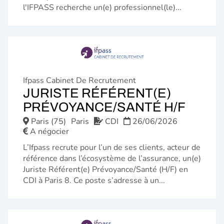
l'IFPASS recherche un(e) professionnel(le)...
Ifpass Cabinet De Recrutement
JURISTE RÉFÉRENT(E)
(NOU
PRÉVOYANCE/SANTÉ H/F
FENÊ
Paris (75)
Paris
CDI
26/06/2026
A négocier
L’Ifpass recrute pour l’un de ses clients, acteur de
référence dans l’écosystème de l’assurance, un(e)
Juriste Référent(e) Prévoyance/Santé (H/F) en
CDI à Paris 8. Ce poste s’adresse à un...