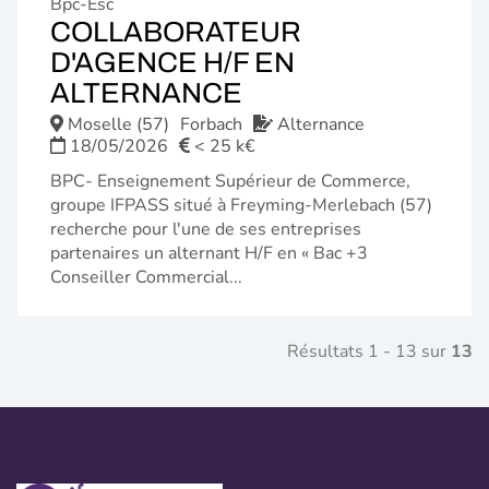
Bpc-Esc
COLLABORATEUR
D'AGENCE H/F EN
(NOUVELLE
ALTERNANCE
FENÊTRE)
Moselle (57)
Forbach
Alternance
18/05/2026
< 25 k€
BPC- Enseignement Supérieur de Commerce,
groupe IFPASS situé à Freyming-Merlebach (57)
recherche pour l'une de ses entreprises
partenaires un alternant H/F en « Bac +3
Conseiller Commercial...
Résultats 1 - 13 sur
13