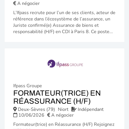
A négocier
L’Ifpass recrute pour l’un de ses clients, acteur de
référence dans l’écosystème de l’assurance, un
Juriste confirmé(e) Assurance de biens et
responsabilité (H/F) en CDI à Paris 8. Ce poste...
Ifpass Groupe
FORMATEUR(TRICE) EN
(NOUVELL
RÉASSURANCE (H/F)
FENÊTRE)
Deux-Sèvres (79)
Niort
Indépendant
10/06/2026
A négocier
Formateur(trice) en Réassurance (H/F) Rejoignez