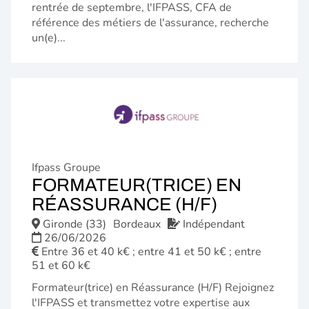
rentrée de septembre, l'IFPASS, CFA de
référence des métiers de l'assurance, recherche
un(e)...
Ifpass Groupe
FORMATEUR(TRICE) EN
(NOUVELL
RÉASSURANCE (H/F)
FENÊTRE)
Gironde (33)
Bordeaux
Indépendant
26/06/2026
Entre 36 et 40 k€ ; entre 41 et 50 k€ ; entre
51 et 60 k€
Formateur(trice) en Réassurance (H/F) Rejoignez
l'IFPASS et transmettez votre expertise aux