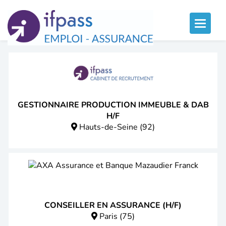
Panneau de gestion des cookies
Toggle
naviga
GESTIONNAIRE PRODUCTION IMMEUBLE & DAB
H/F
Hauts-de-Seine (92)
CONSEILLER EN ASSURANCE (H/F)
Paris (75)