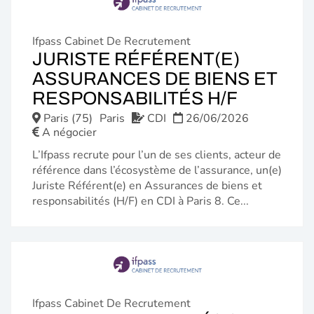
Ifpass Cabinet De Recrutement
JURISTE RÉFÉRENT(E)
ASSURANCES DE BIENS ET
(NOUVE
RESPONSABILITÉS H/F
FENÊTR
Paris (75)
Paris
CDI
26/06/2026
A négocier
L’Ifpass recrute pour l’un de ses clients, acteur de
référence dans l’écosystème de l’assurance, un(e)
Juriste Référent(e) en Assurances de biens et
responsabilités (H/F) en CDI à Paris 8. Ce...
Ifpass Cabinet De Recrutement