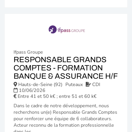
Ifpass Groupe
RESPONSABLE GRANDS
COMPTES - FORMATION
(N
BANQUE & ASSURANCE H/F
FE
Hauts-de-Seine (92)
Puteaux
CDI
10/06/2026
Entre 41 et 50 k€ ; entre 51 et 60 k€
Dans le cadre de notre développement, nous
recherchons un(e) Responsable Grands Comptes
pour renforcer une équipe de 6 collaborateurs.
Acteur reconnu de la formation professionnelle
dans les...