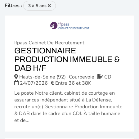
Filtres :
3 à 5 ans
Ifpass Cabinet De Recrutement
GESTIONNAIRE
PRODUCTION IMMEUBLE &
(NOUVELLE
DAB H/F
FENÊTRE)
Hauts-de-Seine (92)
Courbevoie
CDI
24/07/2026
Entre 36 et 38K
Le poste Notre client, cabinet de courtage en
assurances indépendant situé à La Défense,
recrute un(e) Gestionnaire Production Immeuble
& DAB dans le cadre d’un CDI. À taille humaine
et de...