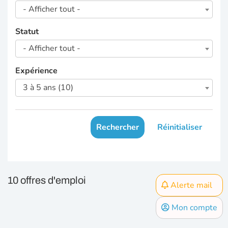
- Afficher tout -
Statut
- Afficher tout -
Expérience
3 à 5 ans (10)
Rechercher
Réinitialiser
10 offres d'emploi
Alerte mail
Mon compte