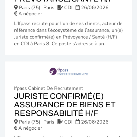
FENÊ
Paris (75)
Paris
CDI
26/06/2026
A négocier
L’Ifpass recrute pour l’un de ses clients, acteur de
référence dans l’écosystème de l’assurance, un(e)
Juriste confirmé(e) en Prévoyance / Santé (H/F)
en CDI à Paris 8. Ce poste s’adresse à un...
Ifpass Cabinet De Recrutement
JURISTE CONFIRMÉ(E)
ASSURANCE DE BIENS ET
(NOUVEL
RESPONSABILITÉ H/F
FENÊTRE
Paris (75)
Paris
CDI
26/06/2026
A négocier