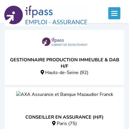
Panneau de gestion des cookies
Toggle
naviga
GESTIONNAIRE PRODUCTION IMMEUBLE & DAB
H/F
Hauts-de-Seine (92)
CONSEILLER EN ASSURANCE (H/F)
Paris (75)