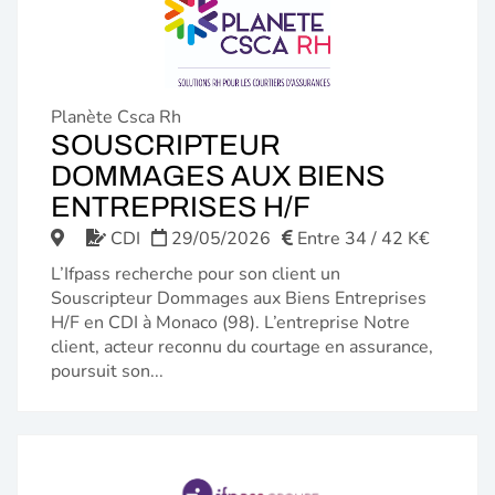
Planète Csca Rh
SOUSCRIPTEUR
DOMMAGES AUX BIENS
(NOUVELLE
ENTREPRISES H/F
FENÊTRE)
CDI
29/05/2026
Entre 34 / 42 K€
L’Ifpass recherche pour son client un
Souscripteur Dommages aux Biens Entreprises
H/F en CDI à Monaco (98). L’entreprise Notre
client, acteur reconnu du courtage en assurance,
poursuit son...