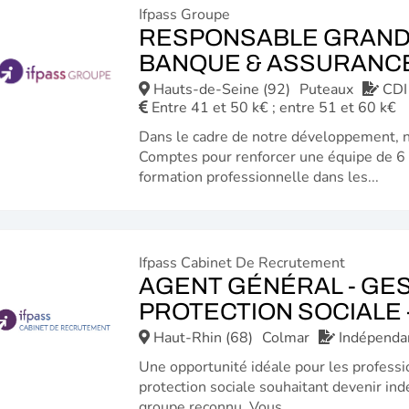
Ifpass Groupe
RESPONSABLE GRANDS
BANQUE & ASSURANCE
Hauts-de-Seine (92)
Puteaux
CDI
Entre 41 et 50 k€ ; entre 51 et 60 k€
Dans le cadre de notre développement, 
Comptes pour renforcer une équipe de 6 
formation professionnelle dans les...
Ifpass Cabinet De Recrutement
AGENT GÉNÉRAL - GES
PROTECTION SOCIALE -
Haut-Rhin (68)
Colmar
Indépenda
Une opportunité idéale pour les professi
protection sociale souhaitant devenir ind
groupe reconnu. Vous...