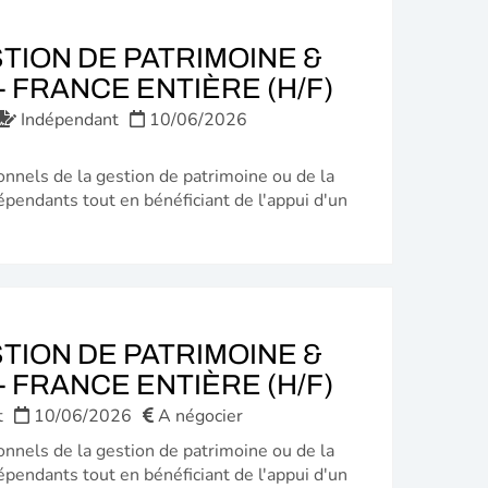
TION DE PATRIMOINE &
(NOUVELL
 FRANCE ENTIÈRE (H/F)
FENÊTRE)
Indépendant
10/06/2026
onnels de la gestion de patrimoine ou de la
épendants tout en bénéficiant de l'appui d'un
TION DE PATRIMOINE &
(NOUVELL
 FRANCE ENTIÈRE (H/F)
FENÊTRE)
t
10/06/2026
A négocier
onnels de la gestion de patrimoine ou de la
épendants tout en bénéficiant de l'appui d'un