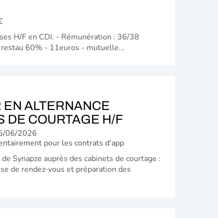
(NOUVELLE
FENÊTRE)
€
ses H/F en CDI. - Rémunération : 36/38
 restau 60% - 11euros - mutuelle...
 EN ALTERNANCE
(NOUVELLE
S DE COURTAGE H/F
FENÊTRE)
5/06/2026
entairement pour les contrats d'app
de Synapze auprès des cabinets de courtage :
rise de rendez-vous et préparation des