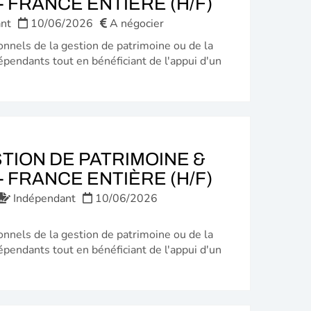
(NOUVELL
 FRANCE ENTIÈRE (H/F)
FENÊTRE)
nt
10/06/2026
A négocier
onnels de la gestion de patrimoine ou de la
épendants tout en bénéficiant de l'appui d'un
TION DE PATRIMOINE &
(NOUVELL
 FRANCE ENTIÈRE (H/F)
FENÊTRE)
Indépendant
10/06/2026
onnels de la gestion de patrimoine ou de la
épendants tout en bénéficiant de l'appui d'un