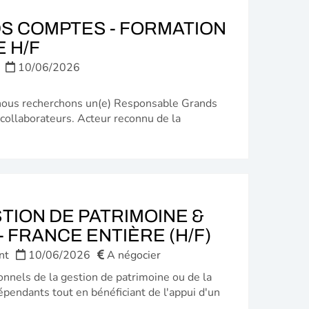
 COMPTES - FORMATION
(NOUVELLE
 H/F
FENÊTRE)
10/06/2026
nous recherchons un(e) Responsable Grands
collaborateurs. Acteur reconnu de la
TION DE PATRIMOINE &
(NOUVELL
 FRANCE ENTIÈRE (H/F)
FENÊTRE)
nt
10/06/2026
A négocier
onnels de la gestion de patrimoine ou de la
épendants tout en bénéficiant de l'appui d'un