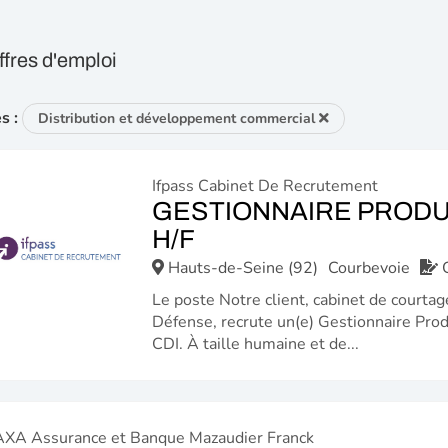
ffres d'emploi
es :
Distribution et développement commercial
Ifpass Cabinet De Recrutement
GESTIONNAIRE PRODU
(NOUVELLE
H/F
FENÊTRE)
Hauts-de-Seine (92)
Courbevoie
Le poste Notre client, cabinet de courta
Défense, recrute un(e) Gestionnaire Pro
CDI. À taille humaine et de...
AXA Assurance et Banque Mazaudier Franck