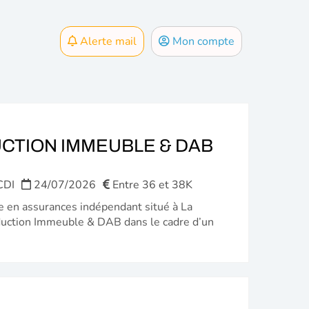
Alerte mail
Mon compte
CTION IMMEUBLE & DAB
CDI
24/07/2026
Entre 36 et 38K
ge en assurances indépendant situé à La
duction Immeuble & DAB dans le cadre d’un