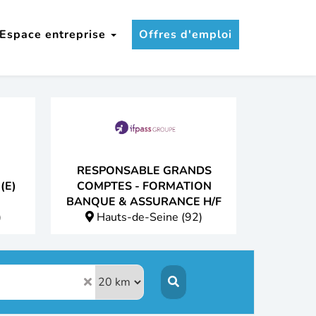
Espace entreprise
Offres d'emploi
RESPONSABLE GRANDS
(E)
COMPTES - FORMATION
BANQUE & ASSURANCE H/F
)
Hauts-de-Seine (92)