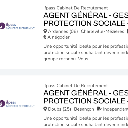
Ifpass Cabinet De Recrutement
AGENT GÉNÉRAL - GES
PROTECTION SOCIALE -
Ardennes (08)
Charleville-Mézières
A négocier
Une opportunité idéale pour les professi
protection sociale souhaitant devenir ind
groupe reconnu. Vous...
Ifpass Cabinet De Recrutement
AGENT GÉNÉRAL - GES
PROTECTION SOCIALE -
Doubs (25)
Besançon
Indépendan
Une opportunité idéale pour les professi
protection sociale souhaitant devenir ind