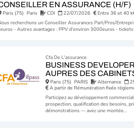
CONSEILLER EN ASSURANCE (H/F)
Paris (75)
Paris
CDI
22/07/2026
Entre 36 et 40 k
Nous recherchons un Conseiller Assurances Part/Pros/Entrepri
euros - Autres avantages : PPV d'environ 3000euros - tickets
Cfa De L'assurance
BUSINESS DEVELOPER
AUPRES DES CABINET
Paris (75)
PARIS
Alternance
2
A partir de Rémunération fixée réglem
Participez au développement commercial 
prospection, qualification des besoins, p
démonstrations — avec une montée...