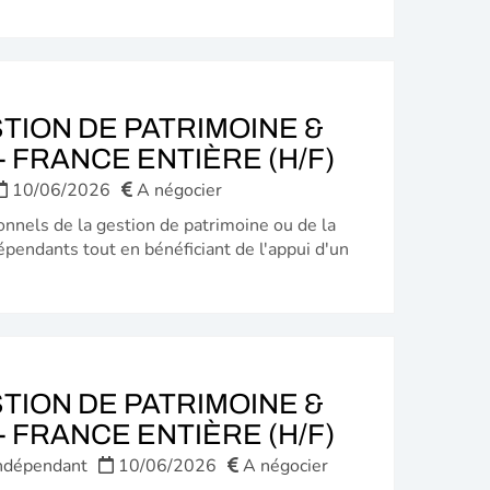
TION DE PATRIMOINE &
(NOUVELL
 FRANCE ENTIÈRE (H/F)
FENÊTRE)
10/06/2026
A négocier
onnels de la gestion de patrimoine ou de la
épendants tout en bénéficiant de l'appui d'un
TION DE PATRIMOINE &
(NOUVELL
 FRANCE ENTIÈRE (H/F)
FENÊTRE)
ndépendant
10/06/2026
A négocier