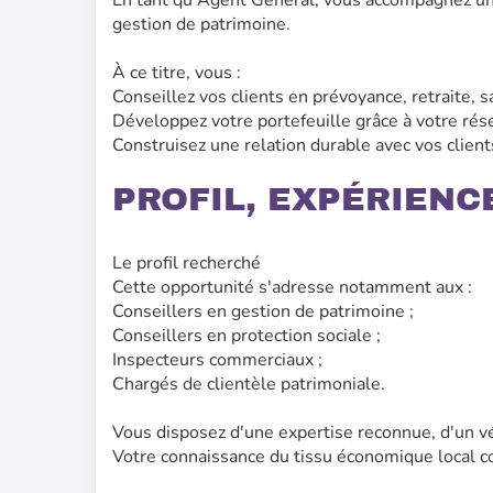
En tant qu'Agent Général, vous accompagnez une 
gestion de patrimoine.
À ce titre, vous :
Conseillez vos clients en prévoyance, retraite, s
Développez votre portefeuille grâce à votre rés
Construisez une relation durable avec vos client
PROFIL, EXPÉRIENC
Le profil recherché
Cette opportunité s'adresse notamment aux :
Conseillers en gestion de patrimoine ;
Conseillers en protection sociale ;
Inspecteurs commerciaux ;
Chargés de clientèle patrimoniale.
Vous disposez d'une expertise reconnue, d'un v
Votre connaissance du tissu économique local co