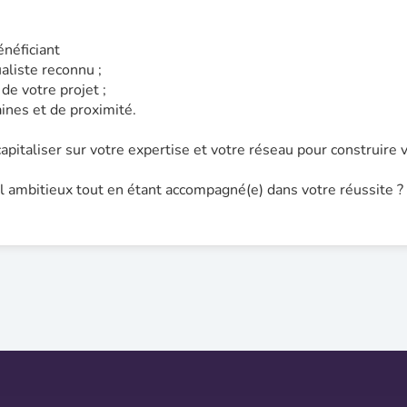
énéficiant
ualiste reconnu ;
e votre projet ;
nes et de proximité.
 capitaliser sur votre expertise et votre réseau pour construire
l ambitieux tout en étant accompagné(e) dans votre réussite ? 