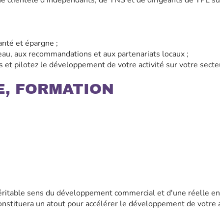
clientèle d’indépendants, de TNS et de dirigeants de TPE sur 
anté et épargne ;
eau, aux recommandations et aux partenariats locaux ;
s et pilotez le développement de votre activité sur votre secte
E, FORMATION
éritable sens du développement commercial et d'une réelle en
nstituera un atout pour accélérer le développement de votre a