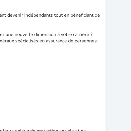
tant devenir indépendants tout en bénéficiant de
er une nouvelle dimension à votre carrière ?
éraux spécialisés en assurance de personnes.