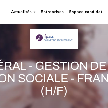
Actualités
Entreprises
Espace candidat
RAL - GESTION DE
ON SOCIALE - FRA
(H/F)