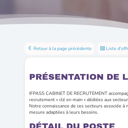
Retour à la page précédente
Liste d'off
PRÉSENTATION DE L
IFPASS CABINET DE RECRUTEMENT accompagne ses
recrutement « clé en main » dédiées aux secteur
Notre connaissance de ces secteurs associée à n
mesure adaptées à leurs besoins.
DÉTAIL DU POSTE