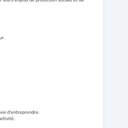
leurs enjeux de protection sociale et de
ur.
vie d'entreprendre.
ctivité.