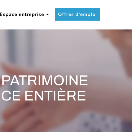
Espace entreprise
Offres d'emploi
 PATRIMOINE
NCE ENTIÈRE