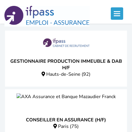
Panneau de gestion des cookies
Toggle
naviga
GESTIONNAIRE PRODUCTION IMMEUBLE & DAB
H/F
Hauts-de-Seine (92)
CONSEILLER EN ASSURANCE (H/F)
Paris (75)