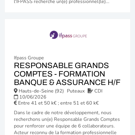
l'IFPASS recherche un(e) professionnel(le)...
Ifpass Groupe
RESPONSABLE GRANDS
COMPTES - FORMATION
(N
BANQUE & ASSURANCE H/F
FE
Hauts-de-Seine (92)
Puteaux
CDI
10/06/2026
Entre 41 et 50 k€ ; entre 51 et 60 k€
Dans le cadre de notre développement, nous
recherchons un(e) Responsable Grands Comptes
pour renforcer une équipe de 6 collaborateurs.
Acteur reconnu de la formation professionnelle