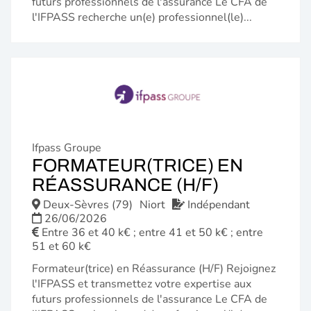
futurs professionnels de l'assurance Le CFA de
l'IFPASS recherche un(e) professionnel(le)...
Ifpass Groupe
FORMATEUR(TRICE) EN
(NOUVELL
RÉASSURANCE (H/F)
FENÊTRE)
Deux-Sèvres (79)
Niort
Indépendant
26/06/2026
Entre 36 et 40 k€ ; entre 41 et 50 k€ ; entre
51 et 60 k€
Formateur(trice) en Réassurance (H/F) Rejoignez
l'IFPASS et transmettez votre expertise aux
futurs professionnels de l'assurance Le CFA de