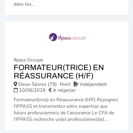
dans les...
Ifpass Groupe
FORMATEUR(TRICE) EN
(NOUVELL
RÉASSURANCE (H/F)
FENÊTRE)
Deux-Sèvres (79)
Niort
Indépendant
10/06/2026
A négocier
Formateur(trice) en Réassurance (H/F) Rejoignez
l'IFPASS et transmettez votre expertise aux
futurs professionnels de l'assurance Le CFA de
l'IFPASS recherche un(e) professionnel(le)...