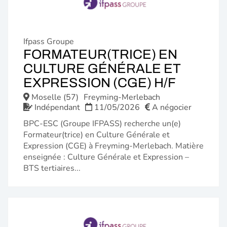
Ifpass Groupe
FORMATEUR(TRICE) EN
CULTURE GÉNÉRALE ET
(NOUVE
EXPRESSION (CGE) H/F
FENÊTR
Moselle (57)
Freyming-Merlebach
Indépendant
11/05/2026
A négocier
BPC-ESC (Groupe IFPASS) recherche un(e)
Formateur(trice) en Culture Générale et
Expression (CGE) à Freyming-Merlebach. Matière
enseignée : Culture Générale et Expression –
BTS tertiaires...