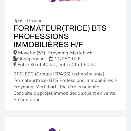
Ifpass Groupe
FORMATEUR(TRICE) BTS
PROFESSIONS
(NOUVELLE
IMMOBILIÈRES H/F
FENÊTRE)
Moselle (57)
Freyming-Merlebach
Indépendant
11/05/2026
Entre 36 et 40 k€ ; entre 41 et 50 k€
BPC-ESC (Groupe IFPASS) recherche un(e)
Formateur(trice) BTS Professions Immobilières à
Freyming-Merlebach. Matière enseignée :
Conduite du projet immobilier du client en vente
Présentation...