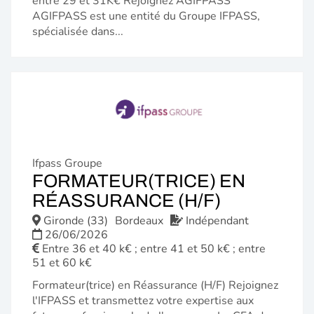
entre 29 et 31K€ Rejoignez AGIFPASS
AGIFPASS est une entité du Groupe IFPASS,
spécialisée dans...
Ifpass Groupe
FORMATEUR(TRICE) EN
(NOUVELL
RÉASSURANCE (H/F)
FENÊTRE)
Gironde (33)
Bordeaux
Indépendant
26/06/2026
Entre 36 et 40 k€ ; entre 41 et 50 k€ ; entre
51 et 60 k€
Formateur(trice) en Réassurance (H/F) Rejoignez
l'IFPASS et transmettez votre expertise aux