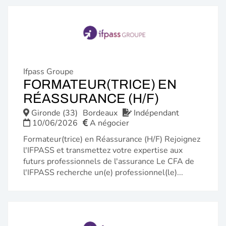
Ifpass Groupe
FORMATEUR(TRICE) EN
(NOUVELL
RÉASSURANCE (H/F)
FENÊTRE)
Gironde (33)
Bordeaux
Indépendant
10/06/2026
A négocier
Formateur(trice) en Réassurance (H/F) Rejoignez
l'IFPASS et transmettez votre expertise aux
futurs professionnels de l'assurance Le CFA de
l'IFPASS recherche un(e) professionnel(le)...