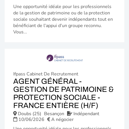
Une opportunité idéale pour les professionnels
de la gestion de patrimoine ou de la protection
sociale souhaitant devenir indépendants tout en
bénéficiant de l'appui d'un groupe reconnu.
Vous...
Ifpass Cabinet De Recrutement
AGENT GÉNÉRAL -
GESTION DE PATRIMOINE &
PROTECTION SOCIALE -
(NOUVE
FRANCE ENTIÈRE (H/F)
FENÊTR
Doubs (25)
Besançon
Indépendant
10/06/2026
A négocier
Une opportunité idéale pour les professionnels