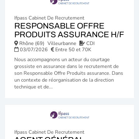
Ifpass Cabinet De Recrutement
RESPONSABLE OFFRE
(N
PRODUITS ASSURANCE H/F
FE
Rhône (69)
Villeurbanne
CDI
03/07/2026
Entre 50 et 70K
Nous accompagnons un acteur du courtage
grossiste en assurance dans le recrutement de
son Responsable Offre Produits assurance. Dans
un contexte de réorganisation de la direction
technique et de...
Ifpass Cabinet De Recrutement