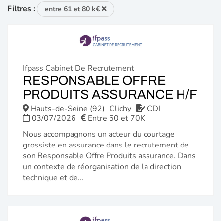
Filtres :
entre 61 et 80 k€
Ifpass Cabinet De Recrutement
RESPONSABLE OFFRE
(N
PRODUITS ASSURANCE H/F
FE
Hauts-de-Seine (92)
Clichy
CDI
03/07/2026
Entre 50 et 70K
Nous accompagnons un acteur du courtage
grossiste en assurance dans le recrutement de
son Responsable Offre Produits assurance. Dans
un contexte de réorganisation de la direction
technique et de...