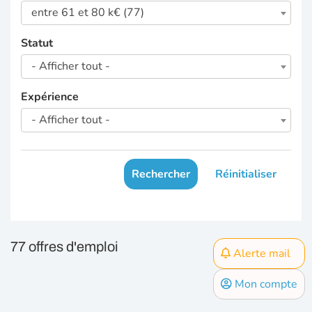
entre 61 et 80 k€ (77)
Statut
- Afficher tout -
Expérience
- Afficher tout -
Rechercher
Réinitialiser
77 offres d'emploi
Alerte mail
Mon compte