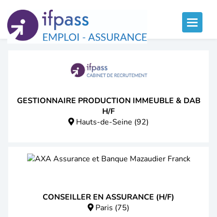
Panneau de gestion des cookies
Toggle
naviga
GESTIONNAIRE PRODUCTION IMMEUBLE & DAB
H/F
Hauts-de-Seine (92)
CONSEILLER EN ASSURANCE (H/F)
Paris (75)