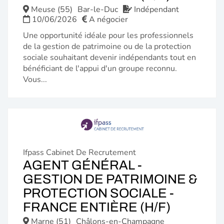
FENÊTR
Meuse (55)
Bar-le-Duc
Indépendant
10/06/2026
A négocier
Une opportunité idéale pour les professionnels
de la gestion de patrimoine ou de la protection
sociale souhaitant devenir indépendants tout en
bénéficiant de l'appui d'un groupe reconnu.
Vous...
Ifpass Cabinet De Recrutement
AGENT GÉNÉRAL -
GESTION DE PATRIMOINE &
PROTECTION SOCIALE -
(NOUVE
FRANCE ENTIÈRE (H/F)
FENÊTR
Marne (51)
Châlons-en-Champagne