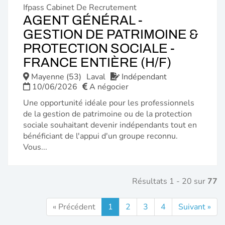
Ifpass Cabinet De Recrutement
AGENT GÉNÉRAL -
GESTION DE PATRIMOINE &
PROTECTION SOCIALE -
(NOUVE
FRANCE ENTIÈRE (H/F)
FENÊTR
Mayenne (53)
Laval
Indépendant
10/06/2026
A négocier
Une opportunité idéale pour les professionnels
de la gestion de patrimoine ou de la protection
sociale souhaitant devenir indépendants tout en
bénéficiant de l'appui d'un groupe reconnu.
Vous...
Résultats 1 - 20 sur
77
« Précédent
1
2
3
4
Suivant »