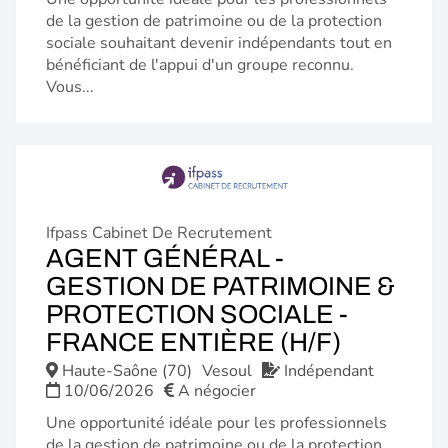
de la gestion de patrimoine ou de la protection
sociale souhaitant devenir indépendants tout en
bénéficiant de l'appui d'un groupe reconnu.
Vous...
Ifpass Cabinet De Recrutement
AGENT GÉNÉRAL -
GESTION DE PATRIMOINE &
PROTECTION SOCIALE -
(NOUVE
FRANCE ENTIÈRE (H/F)
FENÊTR
Haute-Saône (70)
Vesoul
Indépendant
10/06/2026
A négocier
Une opportunité idéale pour les professionnels
de la gestion de patrimoine ou de la protection