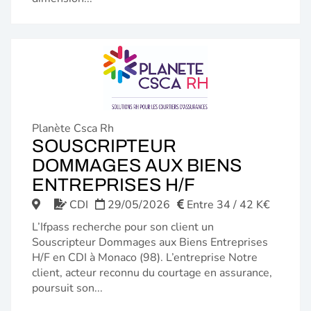
Planète Csca Rh
SOUSCRIPTEUR
DOMMAGES AUX BIENS
(NOUVELLE
ENTREPRISES H/F
FENÊTRE)
CDI
29/05/2026
Entre 34 / 42 K€
L’Ifpass recherche pour son client un
Souscripteur Dommages aux Biens Entreprises
H/F en CDI à Monaco (98). L’entreprise Notre
client, acteur reconnu du courtage en assurance,
poursuit son...