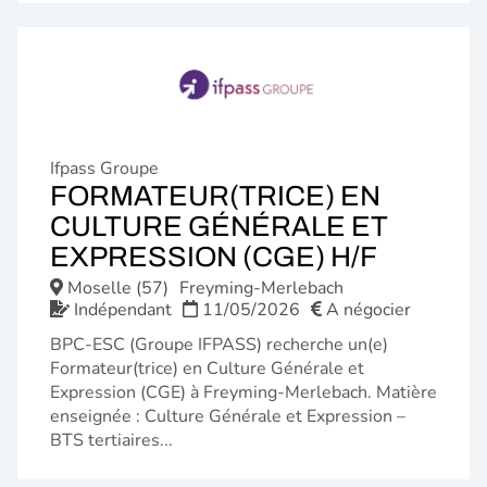
Ifpass Groupe
FORMATEUR(TRICE) EN
CULTURE GÉNÉRALE ET
(NOUVE
EXPRESSION (CGE) H/F
FENÊTR
Moselle (57)
Freyming-Merlebach
Indépendant
11/05/2026
A négocier
BPC-ESC (Groupe IFPASS) recherche un(e)
Formateur(trice) en Culture Générale et
Expression (CGE) à Freyming-Merlebach. Matière
enseignée : Culture Générale et Expression –
BTS tertiaires...