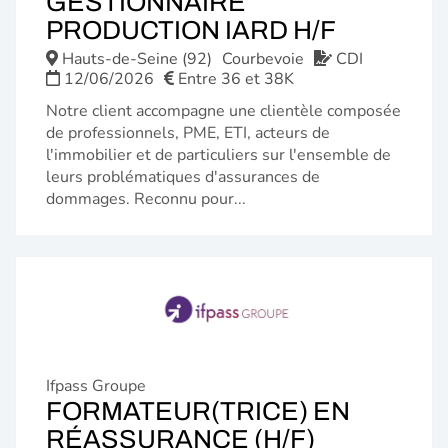
GESTIONNAIRE
(NOUVE
PRODUCTION IARD H/F
FENÊTR
Hauts-de-Seine (92)
Courbevoie
CDI
12/06/2026
Entre 36 et 38K
Notre client accompagne une clientèle composée
de professionnels, PME, ETI, acteurs de
l'immobilier et de particuliers sur l'ensemble de
leurs problématiques d'assurances de
dommages. Reconnu pour...
Ifpass Groupe
FORMATEUR(TRICE) EN
(NOUVELL
RÉASSURANCE (H/F)