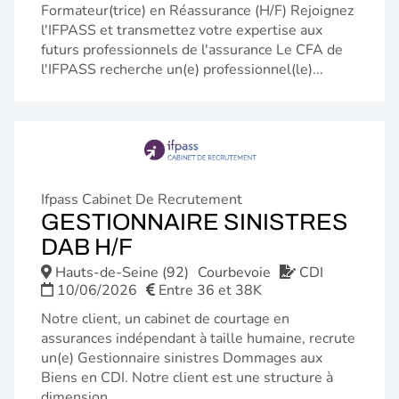
Formateur(trice) en Réassurance (H/F) Rejoignez
l'IFPASS et transmettez votre expertise aux
futurs professionnels de l'assurance Le CFA de
l'IFPASS recherche un(e) professionnel(le)...
Ifpass Cabinet De Recrutement
GESTIONNAIRE SINISTRES
(NOUVELLE
DAB H/F
FENÊTRE)
Hauts-de-Seine (92)
Courbevoie
CDI
10/06/2026
Entre 36 et 38K
Notre client, un cabinet de courtage en
assurances indépendant à taille humaine, recrute
un(e) Gestionnaire sinistres Dommages aux
Biens en CDI. Notre client est une structure à
dimension...