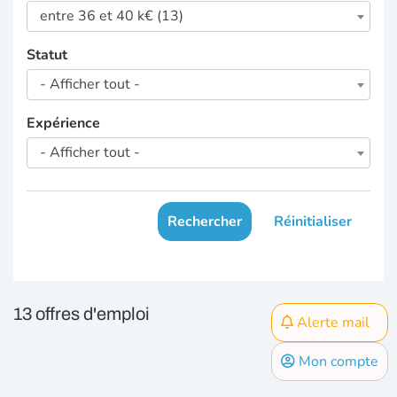
entre 36 et 40 k€ (13)
Statut
- Afficher tout -
Expérience
- Afficher tout -
Rechercher
Réinitialiser
13 offres d'emploi
Alerte mail
Mon compte