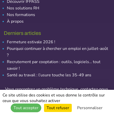
Découvrir IFPASS
Nos solutions RH
Nos formations
À propos
Derniers articles
Fermeture estivale 2026 !
Pourquoi continuer à chercher un emploi en juillet-août
?
Recrutement par cooptation : outils, logiciels… tout
savoir !
Santé au travail : l’usure touche les 35-49 ans
Vous rencontrez un problème technique,
contactez-nous
.
Ce site utilise des cookies et vous donne le contrôle sur
ceux que vous souhaitez activer
© Emploi-Assurance – Tous droits réservés
Tout accepter
Tout refuser
Personnaliser