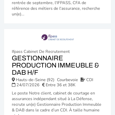
rentrée de septembre, l'IFPASS, CFA de
référence des métiers de l'assurance, recherche
un(e)...
Ifpass Cabinet De Recrutement
GESTIONNAIRE
PRODUCTION IMMEUBLE &
(NOUVELLE
DAB H/F
FENÊTRE)
Hauts-de-Seine (92)
Courbevoie
CDI
24/07/2026
Entre 36 et 38K
Le poste Notre client, cabinet de courtage en
assurances indépendant situé à La Défense,
recrute un(e) Gestionnaire Production Immeuble
& DAB dans le cadre d’un CDI. À taille humaine