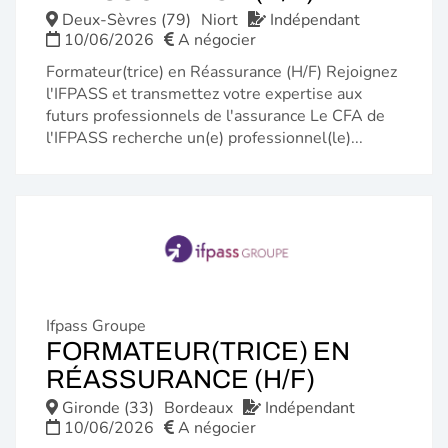
FENÊTRE)
Deux-Sèvres (79)
Niort
Indépendant
10/06/2026
A négocier
Formateur(trice) en Réassurance (H/F) Rejoignez
l'IFPASS et transmettez votre expertise aux
futurs professionnels de l'assurance Le CFA de
l'IFPASS recherche un(e) professionnel(le)...
Ifpass Groupe
FORMATEUR(TRICE) EN
(NOUVELL
RÉASSURANCE (H/F)
FENÊTRE)
Gironde (33)
Bordeaux
Indépendant
10/06/2026
A négocier