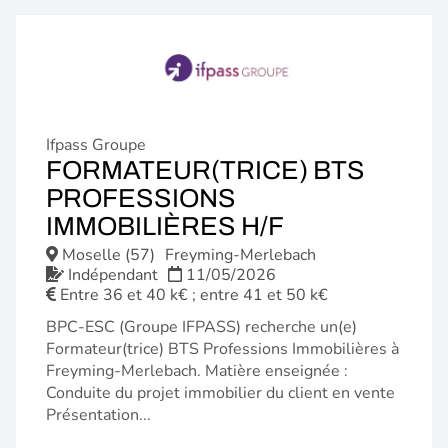
Ifpass Groupe
FORMATEUR(TRICE) BTS
PROFESSIONS
(NOUVELLE
IMMOBILIÈRES H/F
FENÊTRE)
Moselle (57)
Freyming-Merlebach
Indépendant
11/05/2026
Entre 36 et 40 k€ ; entre 41 et 50 k€
BPC-ESC (Groupe IFPASS) recherche un(e)
Formateur(trice) BTS Professions Immobilières à
Freyming-Merlebach. Matière enseignée :
Conduite du projet immobilier du client en vente
Présentation...