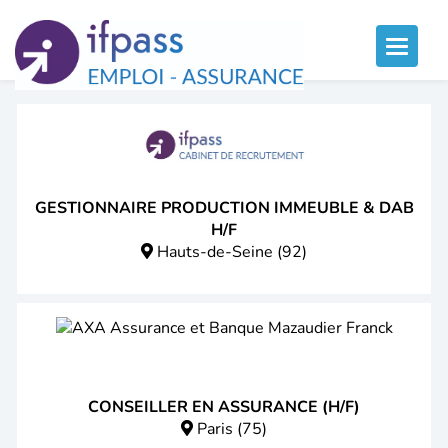
Panneau de gestion des cookies
Toggle
naviga
GESTIONNAIRE PRODUCTION IMMEUBLE & DAB
H/F
Hauts-de-Seine (92)
CONSEILLER EN ASSURANCE (H/F)
Paris (75)