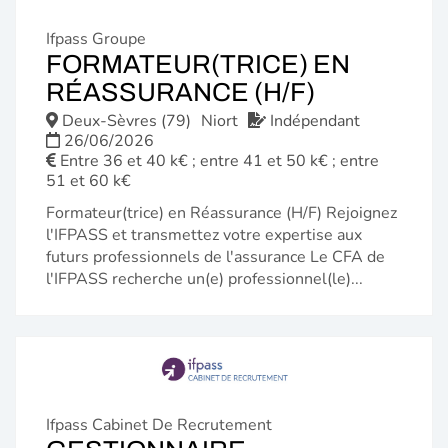
Ifpass Groupe
FORMATEUR(TRICE) EN
(NOUVELL
RÉASSURANCE (H/F)
FENÊTRE)
Deux-Sèvres (79)
Niort
Indépendant
26/06/2026
Entre 36 et 40 k€ ; entre 41 et 50 k€ ; entre
51 et 60 k€
Formateur(trice) en Réassurance (H/F) Rejoignez
l'IFPASS et transmettez votre expertise aux
futurs professionnels de l'assurance Le CFA de
l'IFPASS recherche un(e) professionnel(le)...
Ifpass Cabinet De Recrutement