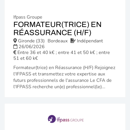
Ifpass Groupe
FORMATEUR(TRICE) EN
(NOUVELL
RÉASSURANCE (H/F)
FENÊTRE)
Gironde (33)
Bordeaux
Indépendant
26/06/2026
Entre 36 et 40 k€ ; entre 41 et 50 k€ ; entre
51 et 60 k€
Formateur(trice) en Réassurance (H/F) Rejoignez
l'IFPASS et transmettez votre expertise aux
futurs professionnels de l'assurance Le CFA de
l'IFPASS recherche un(e) professionnel(le)...