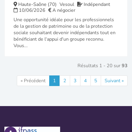
FENÊTR
Haute-Saône (70)
Vesoul
Indépendant
10/06/2026
A négocier
Une opportunité idéale pour les professionnels
de la gestion de patrimoine ou de la protection
sociale souhaitant devenir indépendants tout en
bénéficiant de l'appui d'un groupe reconnu.
Vous...
Résultats 1 - 20 sur
93
« Précédent
1
2
3
4
5
Suivant »