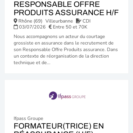
RESPONSABLE OFFRE
(N
PRODUITS ASSURANCE H/F
FE
Rhône (69)
Villeurbanne
CDI
03/07/2026
Entre 50 et 70K
Nous accompagnons un acteur du courtage
grossiste en assurance dans le recrutement de
son Responsable Offre Produits assurance. Dans
un contexte de réorganisation de la direction
technique et de...
Ifpass Groupe
FORMATEUR(TRICE) EN