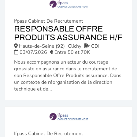
Ifpass Cabinet De Recrutement
RESPONSABLE OFFRE
(N
PRODUITS ASSURANCE H/F
FE
Hauts-de-Seine (92)
Clichy
CDI
03/07/2026
Entre 50 et 70K
Nous accompagnons un acteur du courtage
grossiste en assurance dans le recrutement de
son Responsable Offre Produits assurance. Dans
un contexte de réorganisation de la direction
technique et de...
Ifpass Cabinet De Recrutement