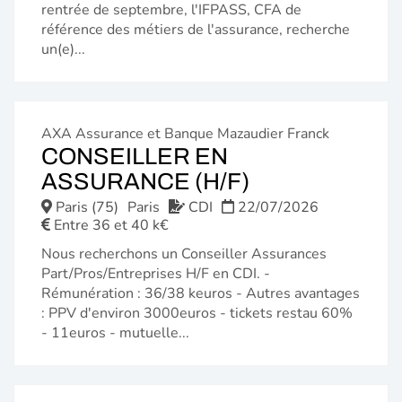
rentrée de septembre, l'IFPASS, CFA de
référence des métiers de l'assurance, recherche
un(e)...
AXA Assurance et Banque Mazaudier Franck
CONSEILLER EN
(NOUVELLE
ASSURANCE (H/F)
FENÊTRE)
Paris (75)
Paris
CDI
22/07/2026
Entre 36 et 40 k€
Nous recherchons un Conseiller Assurances
Part/Pros/Entreprises H/F en CDI. -
Rémunération : 36/38 keuros - Autres avantages
: PPV d'environ 3000euros - tickets restau 60%
- 11euros - mutuelle...