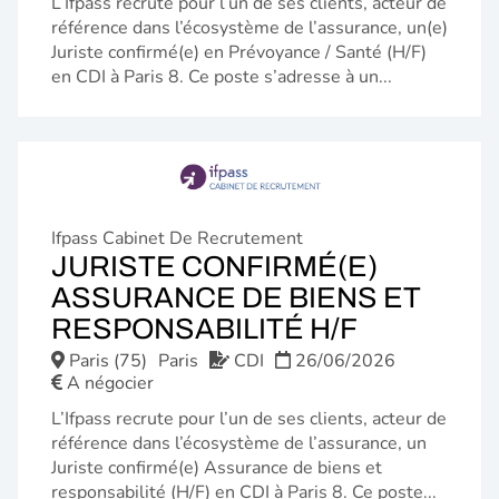
L’Ifpass recrute pour l’un de ses clients, acteur de
référence dans l’écosystème de l’assurance, un(e)
Juriste confirmé(e) en Prévoyance / Santé (H/F)
en CDI à Paris 8. Ce poste s’adresse à un...
Ifpass Cabinet De Recrutement
JURISTE CONFIRMÉ(E)
ASSURANCE DE BIENS ET
(NOUVEL
RESPONSABILITÉ H/F
FENÊTRE
Paris (75)
Paris
CDI
26/06/2026
A négocier
L’Ifpass recrute pour l’un de ses clients, acteur de
référence dans l’écosystème de l’assurance, un
Juriste confirmé(e) Assurance de biens et
responsabilité (H/F) en CDI à Paris 8. Ce poste...