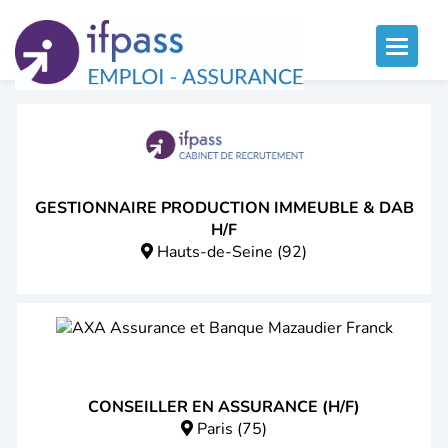
Panneau de gestion des cookies
Toggle
naviga
GESTIONNAIRE PRODUCTION IMMEUBLE & DAB
H/F
Hauts-de-Seine (92)
CONSEILLER EN ASSURANCE (H/F)
Paris (75)