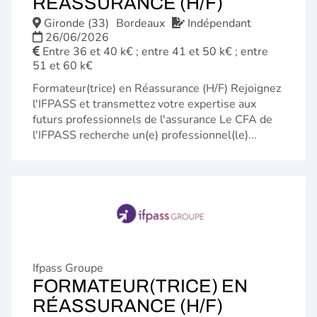
(NOUVELL
RÉASSURANCE (H/F)
FENÊTRE)
Gironde (33)
Bordeaux
Indépendant
26/06/2026
Entre 36 et 40 k€ ; entre 41 et 50 k€ ; entre
51 et 60 k€
Formateur(trice) en Réassurance (H/F) Rejoignez
l'IFPASS et transmettez votre expertise aux
futurs professionnels de l'assurance Le CFA de
l'IFPASS recherche un(e) professionnel(le)...
Ifpass Groupe
FORMATEUR(TRICE) EN
(NOUVELL
RÉASSURANCE (H/F)