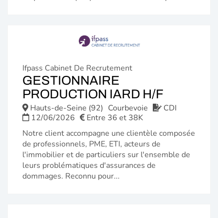
Ifpass Cabinet De Recrutement
GESTIONNAIRE
(NOUVE
PRODUCTION IARD H/F
FENÊTR
Hauts-de-Seine (92)
Courbevoie
CDI
12/06/2026
Entre 36 et 38K
Notre client accompagne une clientèle composée
de professionnels, PME, ETI, acteurs de
l'immobilier et de particuliers sur l'ensemble de
leurs problématiques d'assurances de
dommages. Reconnu pour...