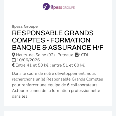
Ifpass Groupe
RESPONSABLE GRANDS
COMPTES - FORMATION
(N
BANQUE & ASSURANCE H/F
FE
Hauts-de-Seine (92)
Puteaux
CDI
10/06/2026
Entre 41 et 50 k€ ; entre 51 et 60 k€
Dans le cadre de notre développement, nous
recherchons un(e) Responsable Grands Comptes
pour renforcer une équipe de 6 collaborateurs.
Acteur reconnu de la formation professionnelle
dans les...