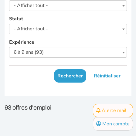
- Afficher tout -
Statut
- Afficher tout -
Expérience
6 à 9 ans (93)
Rechercher
Réinitialiser
93 offres d'emploi
Alerte mail
Mon compte