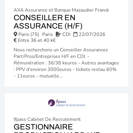
AXA Assurance et Banque Mazaudier Franck
CONSEILLER EN
(NOUVELLE
ASSURANCE (H/F)
FENÊTRE)
Paris (75)
Paris
CDI
22/07/2026
Entre 36 et 40 k€
Nous recherchons un Conseiller Assurances
Part/Pros/Entreprises H/F en CDI. -
Rémunération : 36/38 keuros - Autres avantages
: PPV d'environ 3000euros - tickets restau 60%
- 11euros - mutuelle...
Ifpass Cabinet De Recrutement
GESTIONNAIRE