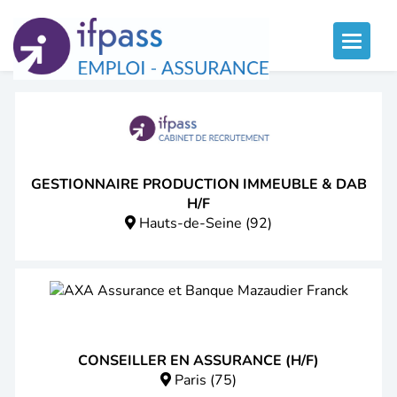
Panneau de gestion des cookies
Toggle
naviga
GESTIONNAIRE PRODUCTION IMMEUBLE & DAB
H/F
Hauts-de-Seine (92)
CONSEILLER EN ASSURANCE (H/F)
Paris (75)