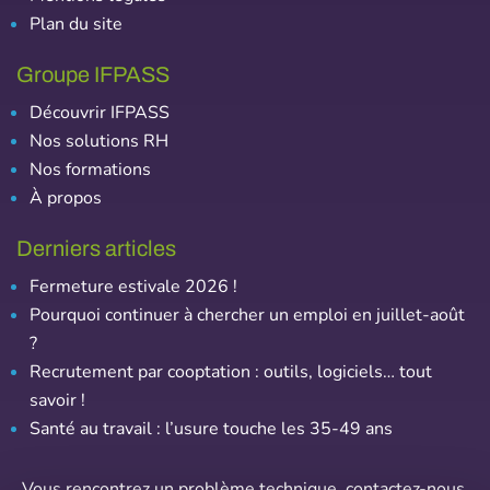
Plan du site
Groupe IFPASS
Découvrir IFPASS
Nos solutions RH
Nos formations
À propos
Derniers articles
Fermeture estivale 2026 !
Pourquoi continuer à chercher un emploi en juillet-août
?
Recrutement par cooptation : outils, logiciels… tout
savoir !
Santé au travail : l’usure touche les 35-49 ans
Vous rencontrez un problème technique,
contactez-nous
.