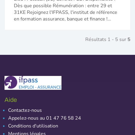
Dès que possible Rémunération : entre 29 et
31KE Rejoignez l'IFPASS, l'institut de référence
en formation assurance, banque et finance !...
Résultats 1 - 5 sur
5
Aide
Contactez-nous
Appelez-nous au 01 47 76 58 24
Conditions d'utilisation
Mentions légales