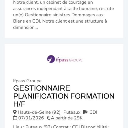
Notre client, un cabinet de courtage en
assurances indépendant à taille humaine, recrute
un(e) Gestionnaire sinistres Dommages aux
Biens en CDI. Notre client est une structure à
dimension...
Ifpass Groupe
GESTIONNAIRE
PLANIFICATION FORMATION
(NOUVELLE
H/F
FENÊTRE)
Hauts-de-Seine (92)
Puteaux
CDI
07/01/2026
A partir de 29K
Lieu : Puteaux (92) Contrat : CDI Disponibilité :