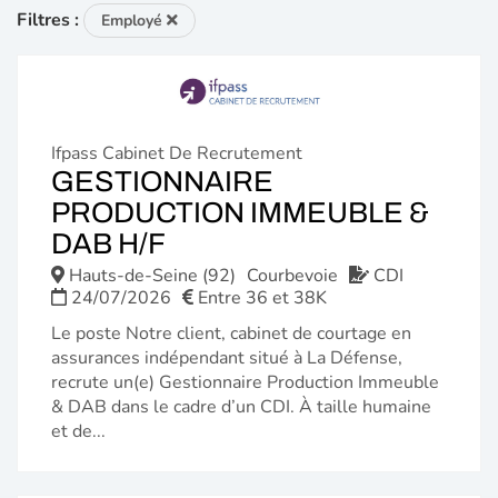
Filtres :
Employé
Ifpass Cabinet De Recrutement
GESTIONNAIRE
PRODUCTION IMMEUBLE &
(NOUVELLE
DAB H/F
FENÊTRE)
Hauts-de-Seine (92)
Courbevoie
CDI
24/07/2026
Entre 36 et 38K
Le poste Notre client, cabinet de courtage en
assurances indépendant situé à La Défense,
recrute un(e) Gestionnaire Production Immeuble
& DAB dans le cadre d’un CDI. À taille humaine
et de...