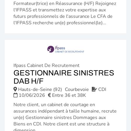
Formateur(trice) en Réassurance (H/F) Rejoignez
l'IFPASS et transmettez votre expertise aux
futurs professionnels de l'assurance Le CFA de
l'IFPASS recherche un(e) professionnel(le)...
Ifpass Cabinet De Recrutement
GESTIONNAIRE SINISTRES
(NOUVELLE
DAB H/F
FENÊTRE)
Hauts-de-Seine (92)
Courbevoie
CDI
10/06/2026
Entre 36 et 38K
Notre client, un cabinet de courtage en
assurances indépendant à taille humaine, recrute
un(e) Gestionnaire sinistres Dommages aux
Biens en CDI. Notre client est une structure à
dimension...