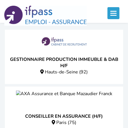
Panneau de gestion des cookies
Toggle
naviga
GESTIONNAIRE PRODUCTION IMMEUBLE & DAB
H/F
Hauts-de-Seine (92)
CONSEILLER EN ASSURANCE (H/F)
Paris (75)