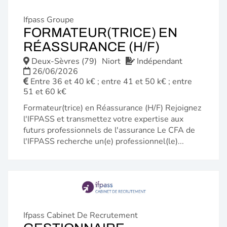
Ifpass Groupe
FORMATEUR(TRICE) EN
(NOUVELL
RÉASSURANCE (H/F)
FENÊTRE)
Deux-Sèvres (79)
Niort
Indépendant
26/06/2026
Entre 36 et 40 k€ ; entre 41 et 50 k€ ; entre
51 et 60 k€
Formateur(trice) en Réassurance (H/F) Rejoignez
l'IFPASS et transmettez votre expertise aux
futurs professionnels de l'assurance Le CFA de
l'IFPASS recherche un(e) professionnel(le)...
Ifpass Cabinet De Recrutement