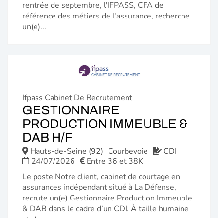
rentrée de septembre, l'IFPASS, CFA de
référence des métiers de l'assurance, recherche
un(e)...
Ifpass Cabinet De Recrutement
GESTIONNAIRE
PRODUCTION IMMEUBLE &
(NOUVELLE
DAB H/F
FENÊTRE)
Hauts-de-Seine (92)
Courbevoie
CDI
24/07/2026
Entre 36 et 38K
Le poste Notre client, cabinet de courtage en
assurances indépendant situé à La Défense,
recrute un(e) Gestionnaire Production Immeuble
& DAB dans le cadre d’un CDI. À taille humaine