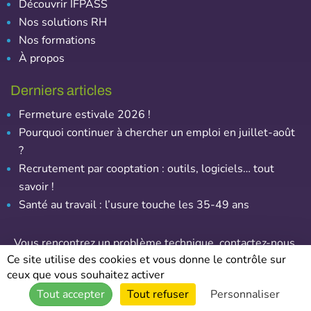
Découvrir IFPASS
Nos solutions RH
Nos formations
À propos
Derniers articles
Fermeture estivale 2026 !
Pourquoi continuer à chercher un emploi en juillet-août
?
Recrutement par cooptation : outils, logiciels… tout
savoir !
Santé au travail : l’usure touche les 35-49 ans
Vous rencontrez un problème technique,
contactez-nous
.
Ce site utilise des cookies et vous donne le contrôle sur
ceux que vous souhaitez activer
© Emploi-Assurance – Tous droits réservés
Tout accepter
Tout refuser
Personnaliser