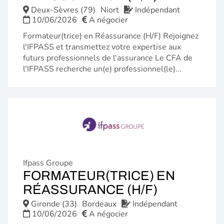
FENÊTRE)
Deux-Sèvres (79)
Niort
Indépendant
10/06/2026
A négocier
Formateur(trice) en Réassurance (H/F) Rejoignez
l'IFPASS et transmettez votre expertise aux
futurs professionnels de l'assurance Le CFA de
l'IFPASS recherche un(e) professionnel(le)...
Ifpass Groupe
FORMATEUR(TRICE) EN
(NOUVELL
RÉASSURANCE (H/F)
FENÊTRE)
Gironde (33)
Bordeaux
Indépendant
10/06/2026
A négocier