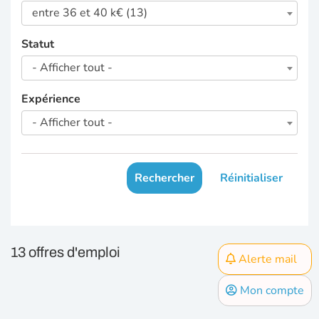
entre 36 et 40 k€ (13)
Statut
- Afficher tout -
Expérience
- Afficher tout -
Rechercher
Réinitialiser
13 offres d'emploi
Alerte mail
Mon compte