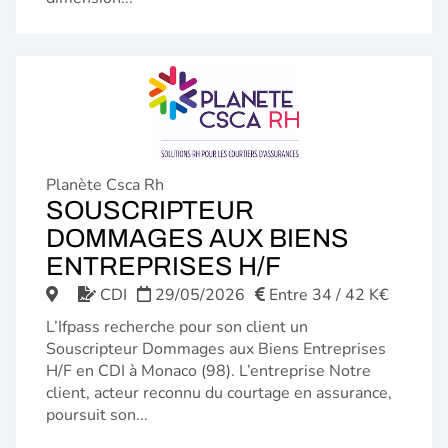
Planète Csca Rh
SOUSCRIPTEUR
DOMMAGES AUX BIENS
(NOUVELLE
ENTREPRISES H/F
FENÊTRE)
CDI
29/05/2026
Entre 34 / 42 K€
L’Ifpass recherche pour son client un
Souscripteur Dommages aux Biens Entreprises
H/F en CDI à Monaco (98). L’entreprise Notre
client, acteur reconnu du courtage en assurance,
poursuit son...