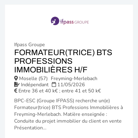
Ifpass Groupe
FORMATEUR(TRICE) BTS
PROFESSIONS
(NOUVELLE
IMMOBILIÈRES H/F
FENÊTRE)
Moselle (57)
Freyming-Merlebach
Indépendant
11/05/2026
Entre 36 et 40 k€ ; entre 41 et 50 k€
BPC-ESC (Groupe IFPASS) recherche un(e)
Formateur(trice) BTS Professions Immobilières à
Freyming-Merlebach. Matière enseignée :
Conduite du projet immobilier du client en vente
Présentation...