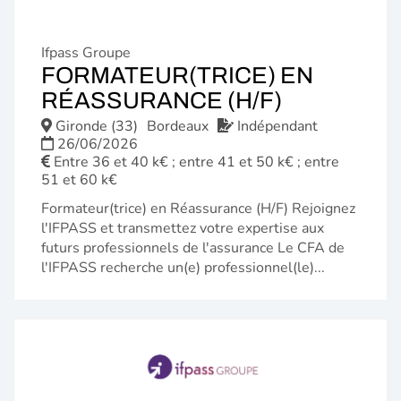
Ifpass Groupe
FORMATEUR(TRICE) EN
(NOUVELL
RÉASSURANCE (H/F)
FENÊTRE)
Gironde (33)
Bordeaux
Indépendant
26/06/2026
Entre 36 et 40 k€ ; entre 41 et 50 k€ ; entre
51 et 60 k€
Formateur(trice) en Réassurance (H/F) Rejoignez
l'IFPASS et transmettez votre expertise aux
futurs professionnels de l'assurance Le CFA de
l'IFPASS recherche un(e) professionnel(le)...