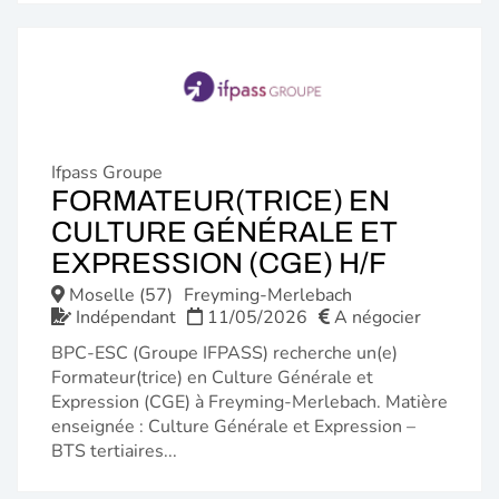
Ifpass Groupe
FORMATEUR(TRICE) EN
CULTURE GÉNÉRALE ET
(NOUVE
EXPRESSION (CGE) H/F
FENÊTR
Moselle (57)
Freyming-Merlebach
Indépendant
11/05/2026
A négocier
BPC-ESC (Groupe IFPASS) recherche un(e)
Formateur(trice) en Culture Générale et
Expression (CGE) à Freyming-Merlebach. Matière
enseignée : Culture Générale et Expression –
BTS tertiaires...