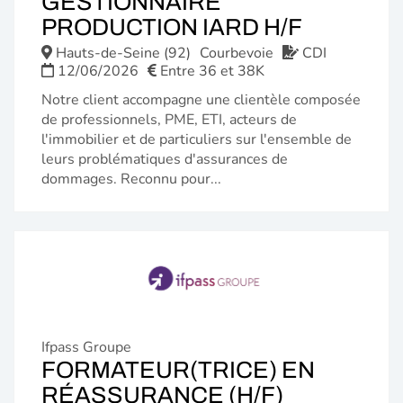
GESTIONNAIRE
(NOUVE
PRODUCTION IARD H/F
FENÊTR
Hauts-de-Seine (92)
Courbevoie
CDI
12/06/2026
Entre 36 et 38K
Notre client accompagne une clientèle composée
de professionnels, PME, ETI, acteurs de
l'immobilier et de particuliers sur l'ensemble de
leurs problématiques d'assurances de
dommages. Reconnu pour...
Ifpass Groupe
FORMATEUR(TRICE) EN
(NOUVELL
RÉASSURANCE (H/F)