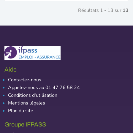
Résultats 1 - 13 sur
13
Aide
Contactez-nous
Appelez-nous au 01 47 76 58 24
Conditions d'utilisation
Mentions légales
Plan du site
Groupe IFPASS