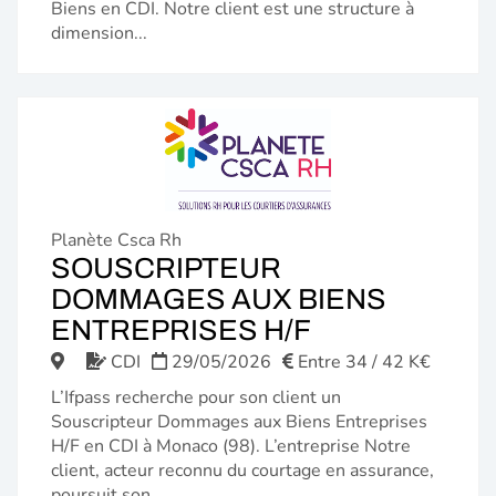
Biens en CDI. Notre client est une structure à
dimension...
Planète Csca Rh
SOUSCRIPTEUR
DOMMAGES AUX BIENS
(NOUVELLE
ENTREPRISES H/F
FENÊTRE)
CDI
29/05/2026
Entre 34 / 42 K€
L’Ifpass recherche pour son client un
Souscripteur Dommages aux Biens Entreprises
H/F en CDI à Monaco (98). L’entreprise Notre
client, acteur reconnu du courtage en assurance,
poursuit son...