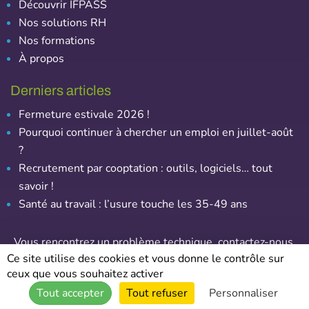
Découvrir IFPASS
Nos solutions RH
Nos formations
À propos
Derniers articles
Fermeture estivale 2026 !
Pourquoi continuer à chercher un emploi en juillet-août
?
Recrutement par cooptation : outils, logiciels… tout
savoir !
Santé au travail : l’usure touche les 35-49 ans
Vous rencontrez un problème technique,
contactez-nous
.
Ce site utilise des cookies et vous donne le contrôle sur
ceux que vous souhaitez activer
© Emploi-Assurance – Tous droits réservés
Tout accepter
Tout refuser
Personnaliser