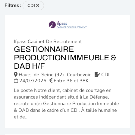
Filtres :
CDI
Ifpass Cabinet De Recrutement
GESTIONNAIRE
PRODUCTION IMMEUBLE &
(NOUVELLE
DAB H/F
FENÊTRE)
Hauts-de-Seine (92)
Courbevoie
CDI
24/07/2026
Entre 36 et 38K
Le poste Notre client, cabinet de courtage en
assurances indépendant situé à La Défense,
recrute un(e) Gestionnaire Production Immeuble
& DAB dans le cadre d’un CDI. À taille humaine
et de...