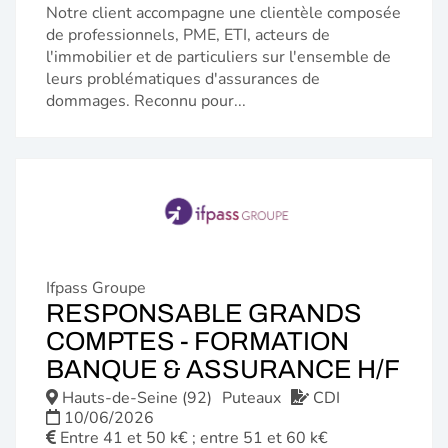
Notre client accompagne une clientèle composée
de professionnels, PME, ETI, acteurs de
l'immobilier et de particuliers sur l'ensemble de
leurs problématiques d'assurances de
dommages. Reconnu pour...
Ifpass Groupe
RESPONSABLE GRANDS
COMPTES - FORMATION
(N
BANQUE & ASSURANCE H/F
FE
Hauts-de-Seine (92)
Puteaux
CDI
10/06/2026
Entre 41 et 50 k€ ; entre 51 et 60 k€