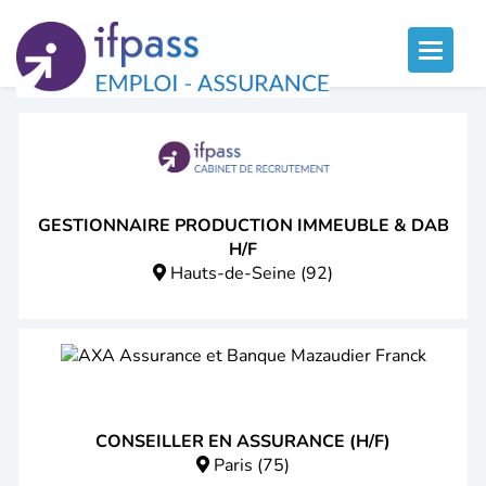
Panneau de gestion des cookies
Toggle
naviga
GESTIONNAIRE PRODUCTION IMMEUBLE & DAB
H/F
Hauts-de-Seine (92)
CONSEILLER EN ASSURANCE (H/F)
Paris (75)