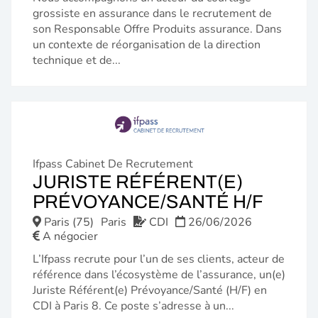
grossiste en assurance dans le recrutement de
son Responsable Offre Produits assurance. Dans
un contexte de réorganisation de la direction
technique et de...
Ifpass Cabinet De Recrutement
JURISTE RÉFÉRENT(E)
(NOU
PRÉVOYANCE/SANTÉ H/F
FENÊ
Paris (75)
Paris
CDI
26/06/2026
A négocier
L’Ifpass recrute pour l’un de ses clients, acteur de
référence dans l’écosystème de l’assurance, un(e)
Juriste Référent(e) Prévoyance/Santé (H/F) en
CDI à Paris 8. Ce poste s’adresse à un...