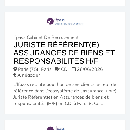
Ifpass Cabinet De Recrutement
JURISTE RÉFÉRENT(E)
ASSURANCES DE BIENS ET
(NOUVE
RESPONSABILITÉS H/F
FENÊTR
Paris (75)
Paris
CDI
26/06/2026
A négocier
L’Ifpass recrute pour l’un de ses clients, acteur de
référence dans l’écosystème de l’assurance, un(e)
Juriste Référent(e) en Assurances de biens et
responsabilités (H/F) en CDI à Paris 8. Ce...