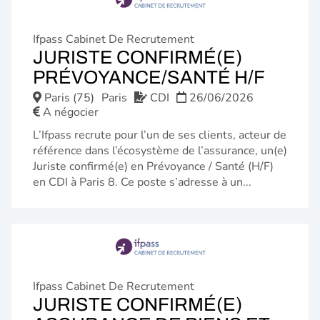
Ifpass Cabinet De Recrutement
JURISTE CONFIRMÉ(E)
(NOU
PRÉVOYANCE/SANTÉ H/F
FENÊ
Paris (75)
Paris
CDI
26/06/2026
A négocier
L’Ifpass recrute pour l’un de ses clients, acteur de
référence dans l’écosystème de l’assurance, un(e)
Juriste confirmé(e) en Prévoyance / Santé (H/F)
en CDI à Paris 8. Ce poste s’adresse à un...
Ifpass Cabinet De Recrutement
JURISTE CONFIRMÉ(E)