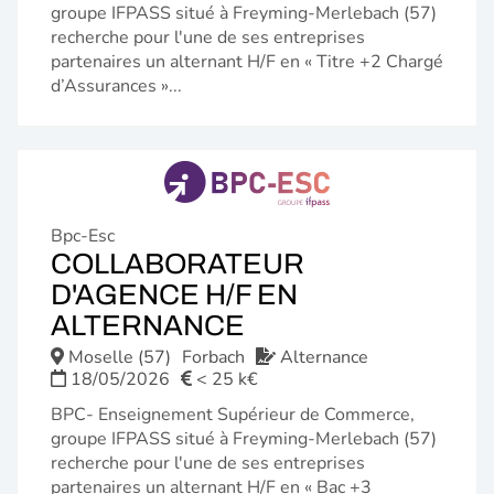
groupe IFPASS situé à Freyming-Merlebach (57)
recherche pour l'une de ses entreprises
partenaires un alternant H/F en « Titre +2 Chargé
d’Assurances »...
Bpc-Esc
COLLABORATEUR
D'AGENCE H/F EN
(NOUVELLE
ALTERNANCE
FENÊTRE)
Moselle (57)
Forbach
Alternance
18/05/2026
< 25 k€
BPC- Enseignement Supérieur de Commerce,
groupe IFPASS situé à Freyming-Merlebach (57)
recherche pour l'une de ses entreprises
partenaires un alternant H/F en « Bac +3