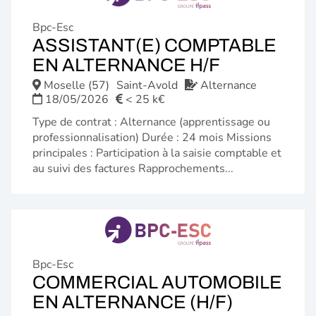
Bpc-Esc
ASSISTANT(E) COMPTABLE
(NOUVELL
EN ALTERNANCE H/F
FENÊTRE)
Moselle (57)
Saint-Avold
Alternance
18/05/2026
< 25 k€
Type de contrat : Alternance (apprentissage ou
professionnalisation) Durée : 24 mois Missions
principales : Participation à la saisie comptable et
au suivi des factures Rapprochements...
Bpc-Esc
COMMERCIAL AUTOMOBILE
(NOUVEL
EN ALTERNANCE (H/F)