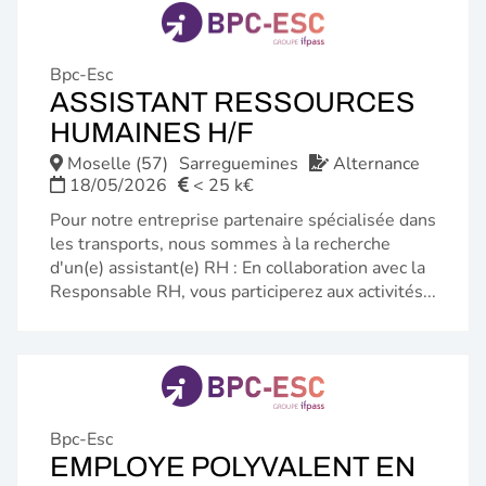
Bpc-Esc
ASSISTANT RESSOURCES
(NOUVELLE
HUMAINES H/F
FENÊTRE)
Moselle (57)
Sarreguemines
Alternance
18/05/2026
< 25 k€
Pour notre entreprise partenaire spécialisée dans
les transports, nous sommes à la recherche
d'un(e) assistant(e) RH : En collaboration avec la
Responsable RH, vous participerez aux activités...
Bpc-Esc
EMPLOYE POLYVALENT EN