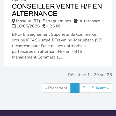
CONSEILLER VENTE H/F EN
(NOUVELLE
ALTERNANCE
FENÊTRE)
Moselle (57)
Sarreguemines
Alternance
18/05/2026
< 25 k€
BPC- Enseignement Supérieur de Commerce,
groupe IFPASS situé à Freyming-Merlebach (57)
recherche pour l'une de ses entreprises
partenaires un alternant H/F en « BTS
Management Commercial...
Résultats 1 - 20 sur
23
« Précédent
1
2
Suivant »