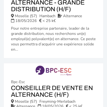
ALTERNANCE - GRANDE
(NOUVELLE
DISTRIBUTION (H/F)
FENÊTRE)
Moselle (57)
Hambach
Alternance
18/05/2026
< 25 k€
Pour notre entreprise partenaire, leader de la
grande distribution, nous recherchons un(e)
employé(e) polyvalent(e) en alternance. Ce poste
vous permettra d’acquérir une expérience solide
en...
Bpc-Esc
CONSEILLER DE VENTE EN
(NOUVELLE
ALTERNANCE (H/F)
FENÊTRE)
Moselle (57)
Freyming-Merlebach
Alternance
18/05/2026
< 25 k€