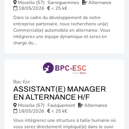
FENÊTRE
Moselle (57)
Sarreguemines
Alternance
18/05/2026
< 25 k€
Dans le cadre du développement de notre
entreprise partenaire, nous recherchons un(e)
Commercial(e) automobile en alternance. Vous
intégrerez une équipe dynamique et serez en
charge du...
Bpc-Esc
ASSISTANT(E) MANAGER
(NOUVELL
EN ALTERNANCE H/F
FENÊTRE)
Moselle (57)
Faulquemont
Alternance
18/05/2026
< 25 k€
Vous intégrerez une structure à taille humaine où
vous serez directement impliqué(e) dans le suivi