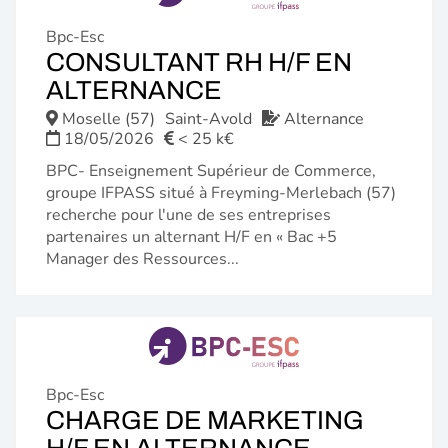
Bpc-Esc
CONSULTANT RH H/F EN
(NOUVELLE
ALTERNANCE
FENÊTRE)
Moselle (57)
Saint-Avold
Alternance
18/05/2026
< 25 k€
BPC- Enseignement Supérieur de Commerce,
groupe IFPASS situé à Freyming-Merlebach (57)
recherche pour l'une de ses entreprises
partenaires un alternant H/F en « Bac +5
Manager des Ressources...
Bpc-Esc
CHARGE DE MARKETING
(NOUVELL
H/F EN ALTERNANCE