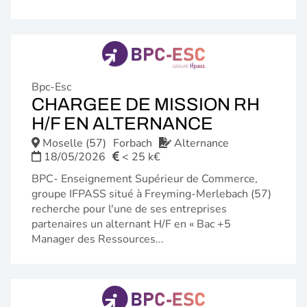
Bpc-Esc
CHARGEE DE MISSION RH
(NOUVELL
H/F EN ALTERNANCE
FENÊTRE)
Moselle (57)
Forbach
Alternance
18/05/2026
< 25 k€
BPC- Enseignement Supérieur de Commerce,
groupe IFPASS situé à Freyming-Merlebach (57)
recherche pour l'une de ses entreprises
partenaires un alternant H/F en « Bac +5
Manager des Ressources...