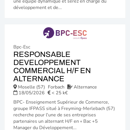
une équipe dynamique et serez en charge du
développement et de...
Bpc-Esc
RESPONSABLE
DEVELOPPEMENT
COMMERCIAL H/F EN
(NOUVELLE
ALTERNANCE
FENÊTRE)
Moselle (57)
Forbach
Alternance
18/05/2026
< 25 k€
BPC- Enseignement Supérieur de Commerce,
groupe IFPASS situé à Freyming-Merlebach (57)
recherche pour l'une de ses entreprises
partenaires un alternant H/F en « Bac +5
Manager du Développement...