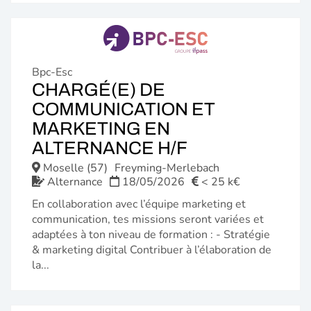
Bpc-Esc
CHARGÉ(E) DE
COMMUNICATION ET
MARKETING EN
(NOUVELLE
ALTERNANCE H/F
FENÊTRE)
Moselle (57)
Freyming-Merlebach
Alternance
18/05/2026
< 25 k€
En collaboration avec l’équipe marketing et
communication, tes missions seront variées et
adaptées à ton niveau de formation : - Stratégie
& marketing digital Contribuer à l’élaboration de
la...