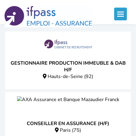
Panneau de gestion des cookies
Toggle
naviga
GESTIONNAIRE PRODUCTION IMMEUBLE & DAB
H/F
Hauts-de-Seine (92)
CONSEILLER EN ASSURANCE (H/F)
Paris (75)