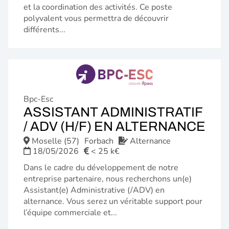
et la coordination des activités. Ce poste
polyvalent vous permettra de découvrir
différents...
Bpc-Esc
ASSISTANT ADMINISTRATIF
(N
/ ADV (H/F) EN ALTERNANCE
FE
Moselle (57)
Forbach
Alternance
18/05/2026
< 25 k€
Dans le cadre du développement de notre
entreprise partenaire, nous recherchons un(e)
Assistant(e) Administrative (/ADV) en
alternance. Vous serez un véritable support pour
l’équipe commerciale et...