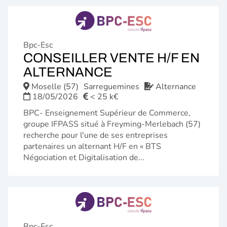
Bpc-Esc
CONSEILLER VENTE H/F EN
(NOUVELLE
ALTERNANCE
FENÊTRE)
Moselle (57)
Sarreguemines
Alternance
18/05/2026
< 25 k€
BPC- Enseignement Supérieur de Commerce,
groupe IFPASS situé à Freyming-Merlebach (57)
recherche pour l'une de ses entreprises
partenaires un alternant H/F en « BTS
Négociation et Digitalisation de...
Bpc-Esc