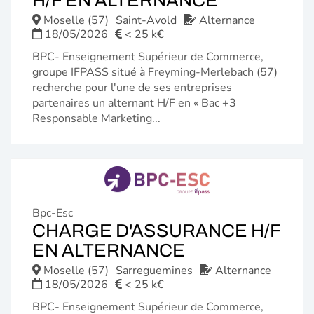
FENÊTRE)
Moselle (57)
Saint-Avold
Alternance
18/05/2026
< 25 k€
BPC- Enseignement Supérieur de Commerce,
groupe IFPASS situé à Freyming-Merlebach (57)
recherche pour l'une de ses entreprises
partenaires un alternant H/F en « Bac +3
Responsable Marketing...
Bpc-Esc
CHARGE D'ASSURANCE H/F
(NOUVELLE
EN ALTERNANCE
FENÊTRE)
Moselle (57)
Sarreguemines
Alternance
18/05/2026
< 25 k€
BPC- Enseignement Supérieur de Commerce,