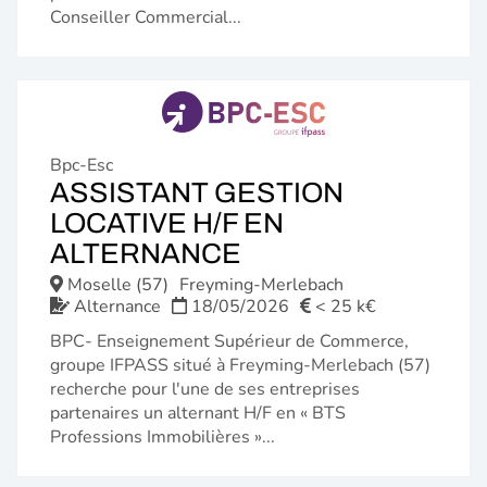
Conseiller Commercial...
Bpc-Esc
ASSISTANT GESTION
LOCATIVE H/F EN
(NOUVELLE
ALTERNANCE
FENÊTRE)
Moselle (57)
Freyming-Merlebach
Alternance
18/05/2026
< 25 k€
BPC- Enseignement Supérieur de Commerce,
groupe IFPASS situé à Freyming-Merlebach (57)
recherche pour l'une de ses entreprises
partenaires un alternant H/F en « BTS
Professions Immobilières »...