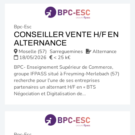
Bpc-Esc
CONSEILLER VENTE H/F EN
(NOUVELLE
ALTERNANCE
FENÊTRE)
Moselle (57)
Sarreguemines
Alternance
18/05/2026
< 25 k€
BPC- Enseignement Supérieur de Commerce,
groupe IFPASS situé à Freyming-Merlebach (57)
recherche pour l'une de ses entreprises
partenaires un alternant H/F en « BTS
Négociation et Digitalisation de...
Bpc-Esc