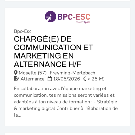
Bpc-Esc
CHARGÉ(E) DE
COMMUNICATION ET
MARKETING EN
(NOUVELLE
ALTERNANCE H/F
FENÊTRE)
Moselle (57)
Freyming-Merlebach
Alternance
18/05/2026
< 25 k€
En collaboration avec l’équipe marketing et
communication, tes missions seront variées et
adaptées à ton niveau de formation : - Stratégie
& marketing digital Contribuer à l’élaboration de
la...