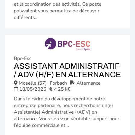
et la coordination des activités. Ce poste
polyvalent vous permettra de découvrir
différents...
Bpc-Esc
ASSISTANT ADMINISTRATIF
(N
/ ADV (H/F) EN ALTERNANCE
FE
Moselle (57)
Forbach
Alternance
18/05/2026
< 25 k€
Dans le cadre du développement de notre
entreprise partenaire, nous recherchons un(e)
Assistant(e) Administrative (/ADV) en
alternance. Vous serez un véritable support pour
l’équipe commerciale et...