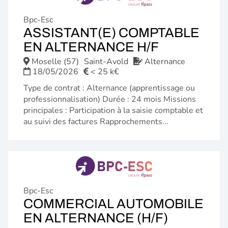
Bpc-Esc
ASSISTANT(E) COMPTABLE
(NOUVELL
EN ALTERNANCE H/F
FENÊTRE)
Moselle (57)
Saint-Avold
Alternance
18/05/2026
< 25 k€
Type de contrat : Alternance (apprentissage ou
professionnalisation) Durée : 24 mois Missions
principales : Participation à la saisie comptable et
au suivi des factures Rapprochements...
Bpc-Esc
COMMERCIAL AUTOMOBILE
(NOUVEL
EN ALTERNANCE (H/F)