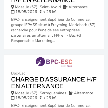
FENÊTRE)
Moselle (57)
Saint-Avold
Alternance
18/05/2026
< 25 k€
BPC- Enseignement Supérieur de Commerce,
groupe IFPASS situé à Freyming-Merlebach (57)
recherche pour l'une de ses entreprises
partenaires un alternant H/F en « Bac +3
Responsable Marketing...
Bpc-Esc
CHARGE D'ASSURANCE H/F
(NOUVELLE
EN ALTERNANCE
FENÊTRE)
Moselle (57)
Sarreguemines
Alternance
18/05/2026
< 25 k€
BPC- Enseignement Supérieur de Commerce,