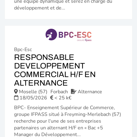
une équipe dynamique et serez en charge du
développement et de...
Bpc-Esc
RESPONSABLE
DEVELOPPEMENT
COMMERCIAL H/F EN
(NOUVELLE
ALTERNANCE
FENÊTRE)
Moselle (57)
Forbach
Alternance
18/05/2026
< 25 k€
BPC- Enseignement Supérieur de Commerce,
groupe IFPASS situé à Freyming-Merlebach (57)
recherche pour l'une de ses entreprises
partenaires un alternant H/F en « Bac +5
Manager du Développement...