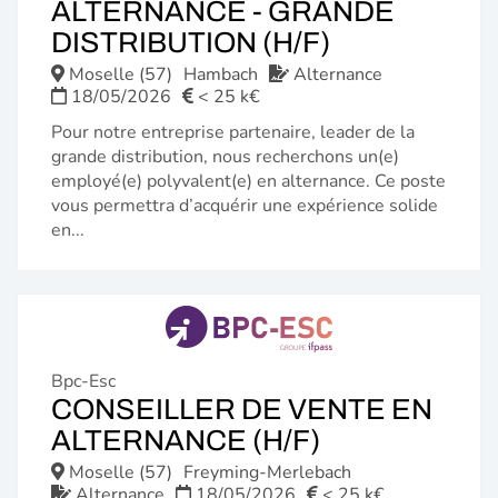
ALTERNANCE - GRANDE
(NOUVELLE
DISTRIBUTION (H/F)
FENÊTRE)
Moselle (57)
Hambach
Alternance
18/05/2026
< 25 k€
Pour notre entreprise partenaire, leader de la
grande distribution, nous recherchons un(e)
employé(e) polyvalent(e) en alternance. Ce poste
vous permettra d’acquérir une expérience solide
en...
Bpc-Esc
CONSEILLER DE VENTE EN
(NOUVELLE
ALTERNANCE (H/F)
FENÊTRE)
Moselle (57)
Freyming-Merlebach
Alternance
18/05/2026
< 25 k€