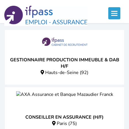
Panneau de gestion des cookies
Toggle
naviga
GESTIONNAIRE PRODUCTION IMMEUBLE & DAB
H/F
Hauts-de-Seine (92)
CONSEILLER EN ASSURANCE (H/F)
Paris (75)