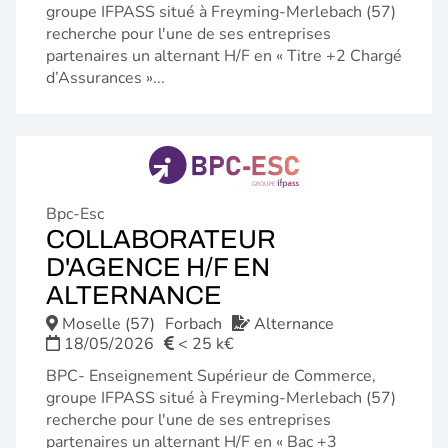
groupe IFPASS situé à Freyming-Merlebach (57)
recherche pour l'une de ses entreprises
partenaires un alternant H/F en « Titre +2 Chargé
d’Assurances »...
Bpc-Esc
COLLABORATEUR
D'AGENCE H/F EN
(NOUVELLE
ALTERNANCE
FENÊTRE)
Moselle (57)
Forbach
Alternance
18/05/2026
< 25 k€
BPC- Enseignement Supérieur de Commerce,
groupe IFPASS situé à Freyming-Merlebach (57)
recherche pour l'une de ses entreprises
partenaires un alternant H/F en « Bac +3