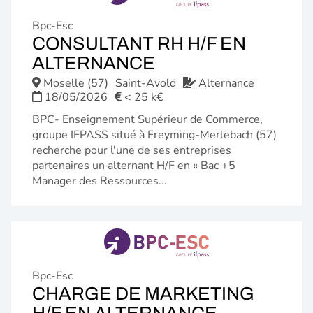
Bpc-Esc
CONSULTANT RH H/F EN
(NOUVELLE
ALTERNANCE
FENÊTRE)
Moselle (57)
Saint-Avold
Alternance
18/05/2026
< 25 k€
BPC- Enseignement Supérieur de Commerce,
groupe IFPASS situé à Freyming-Merlebach (57)
recherche pour l'une de ses entreprises
partenaires un alternant H/F en « Bac +5
Manager des Ressources...
Bpc-Esc
CHARGE DE MARKETING
(NOUVELL
H/F EN ALTERNANCE