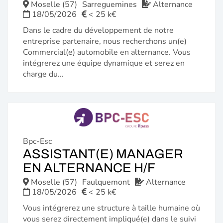
FENÊTRE
Moselle (57)
Sarreguemines
Alternance
18/05/2026
< 25 k€
Dans le cadre du développement de notre
entreprise partenaire, nous recherchons un(e)
Commercial(e) automobile en alternance. Vous
intégrerez une équipe dynamique et serez en
charge du...
Bpc-Esc
ASSISTANT(E) MANAGER
(NOUVELL
EN ALTERNANCE H/F
FENÊTRE)
Moselle (57)
Faulquemont
Alternance
18/05/2026
< 25 k€
Vous intégrerez une structure à taille humaine où
vous serez directement impliqué(e) dans le suivi