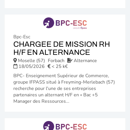
Bpc-Esc
CHARGEE DE MISSION RH
(NOUVELL
H/F EN ALTERNANCE
FENÊTRE)
Moselle (57)
Forbach
Alternance
18/05/2026
< 25 k€
BPC- Enseignement Supérieur de Commerce,
groupe IFPASS situé à Freyming-Merlebach (57)
recherche pour l'une de ses entreprises
partenaires un alternant H/F en « Bac +5
Manager des Ressources...