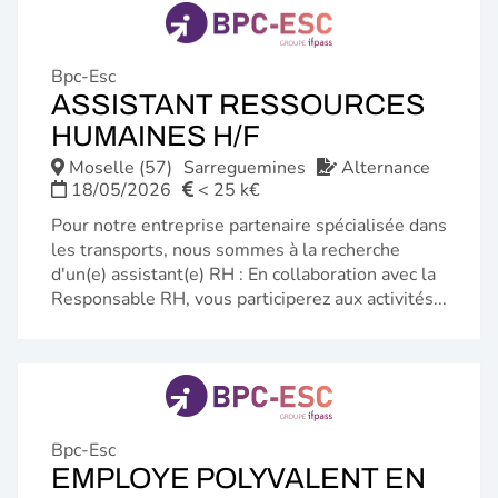
Bpc-Esc
ASSISTANT RESSOURCES
(NOUVELLE
HUMAINES H/F
FENÊTRE)
Moselle (57)
Sarreguemines
Alternance
18/05/2026
< 25 k€
Pour notre entreprise partenaire spécialisée dans
les transports, nous sommes à la recherche
d'un(e) assistant(e) RH : En collaboration avec la
Responsable RH, vous participerez aux activités...
Bpc-Esc
EMPLOYE POLYVALENT EN