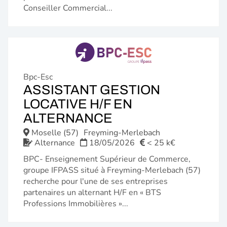
Conseiller Commercial...
Bpc-Esc
ASSISTANT GESTION
LOCATIVE H/F EN
(NOUVELLE
ALTERNANCE
FENÊTRE)
Moselle (57)
Freyming-Merlebach
Alternance
18/05/2026
< 25 k€
BPC- Enseignement Supérieur de Commerce,
groupe IFPASS situé à Freyming-Merlebach (57)
recherche pour l'une de ses entreprises
partenaires un alternant H/F en « BTS
Professions Immobilières »...