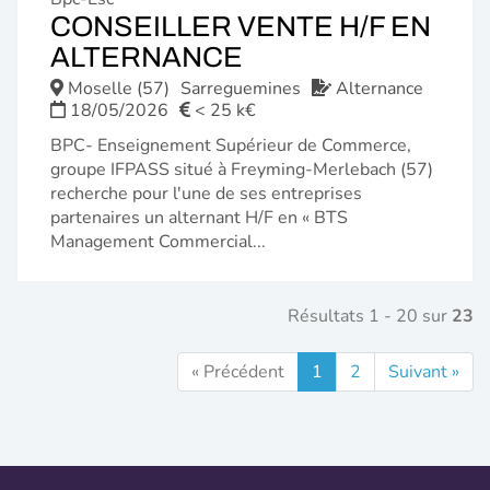
CONSEILLER VENTE H/F EN
(NOUVELLE
ALTERNANCE
FENÊTRE)
Moselle (57)
Sarreguemines
Alternance
18/05/2026
< 25 k€
BPC- Enseignement Supérieur de Commerce,
groupe IFPASS situé à Freyming-Merlebach (57)
recherche pour l'une de ses entreprises
partenaires un alternant H/F en « BTS
Management Commercial...
Résultats 1 - 20 sur
23
« Précédent
1
2
Suivant »