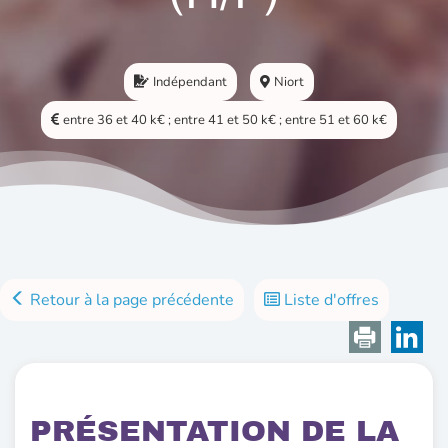
Indépendant
Niort
entre 36 et 40 k€ ; entre 41 et 50 k€ ; entre 51 et 60 k€
Retour à la page précédente
Liste d'offres
PRÉSENTATION DE LA