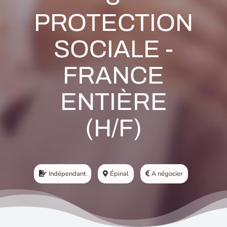
PROTECTION
SOCIALE -
FRANCE
ENTIÈRE
(H/F)
Indépendant
Épinal
A négocier