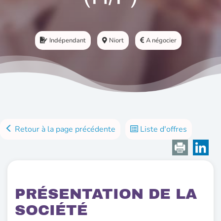
Indépendant
Niort
A négocier
Retour à la page précédente
Liste d'offres
PRÉSENTATION DE LA
SOCIÉTÉ