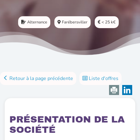
Alternance
Farébersviller
< 25 k€
Retour à la page précédente
Liste d'offres
PRÉSENTATION DE LA
SOCIÉTÉ