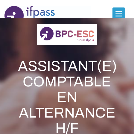
Panneau de gestion des cookies
Toggle
naviga
ASSISTANT(E)
COMPTABLE
EN
ALTERNANCE
H/F