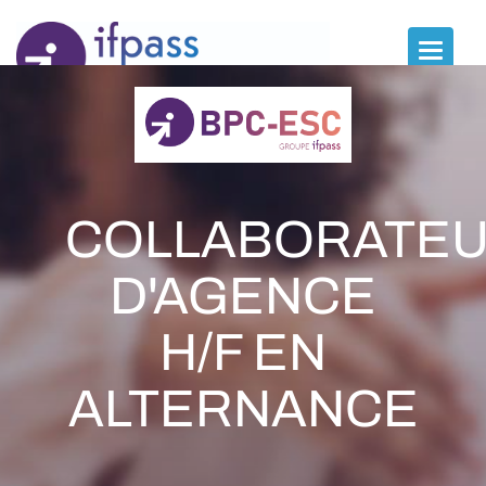
Panneau de gestion des cookies
Toggle
naviga
COLLABORATE
D'AGENCE
H/F EN
ALTERNANCE