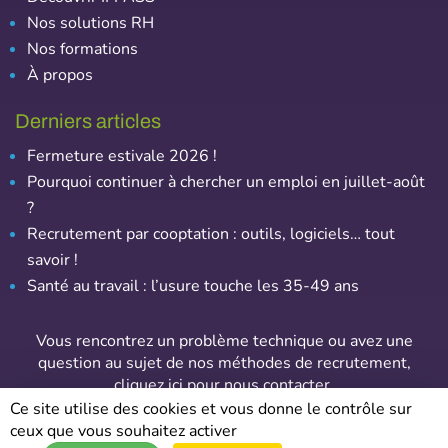
Nos solutions RH
Nos formations
À propos
Derniers articles
Fermeture estivale 2026 !
Pourquoi continuer à chercher un emploi en juillet-août
?
Recrutement par cooptation : outils, logiciels… tout
savoir !
Santé au travail : l’usure touche les 35-49 ans
Vous rencontrez un problème technique ou avez une
question au sujet de nos méthodes de recrutement,
cliquez ici pour nous contacter
.
Ce site utilise des cookies et vous donne le contrôle sur
ceux que vous souhaitez activer
© Emploi-Assurance – Tous droits réservés