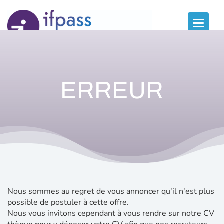
Panneau de gestion des cookies
Toggle
naviga
ERREUR
Nous sommes au regret de vous annoncer qu'il n'est plus
possible de postuler à cette offre.
Nous vous invitons cependant à vous rendre sur notre CV