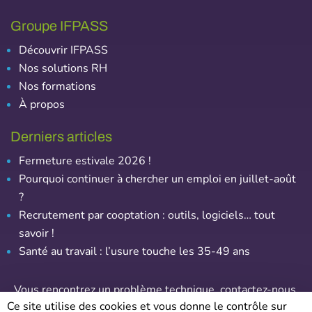
Groupe IFPASS
Découvrir IFPASS
Nos solutions RH
Nos formations
À propos
Derniers articles
Fermeture estivale 2026 !
Pourquoi continuer à chercher un emploi en juillet-août
?
Recrutement par cooptation : outils, logiciels… tout
savoir !
Santé au travail : l’usure touche les 35-49 ans
Vous rencontrez un problème technique,
contactez-nous
.
Ce site utilise des cookies et vous donne le contrôle sur