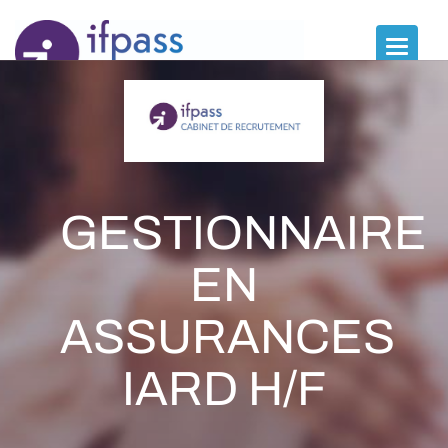
Panneau de gestion des cookies
Toggle
naviga
GESTIONNAIRE
EN
ASSURANCES
IARD H/F