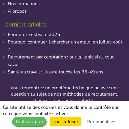
Nos formations
À propos
Derniers articles
Fermeture estivale 2026 !
Pourquoi continuer à chercher un emploi en juillet-août
?
Recrutement par cooptation : outils, logiciels… tout
savoir !
Santé au travail : l’usure touche les 35-49 ans
Vous rencontrez un problème technique ou avez une
question au sujet de nos méthodes de recrutement,
cliquez ici pour nous contacter
.
Ce site utilise des cookies et vous donne le contrôle sur
ceux que vous souhaitez activer
© Emploi-Assurance – Tous droits réservés
Tout accepter
Tout refuser
Personnaliser