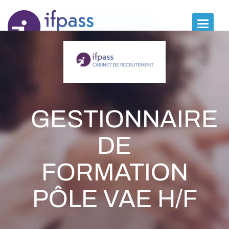
Panneau de gestion des cookies
Toggle
naviga
GESTIONNAIRE
DE
FORMATION
PÔLE VAE H/F